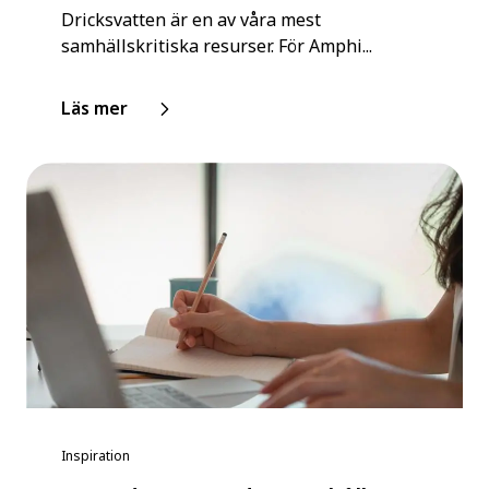
Dricksvatten är en av våra mest
samhällskritiska resurser. För Amphi...
Läs mer
Inspiration