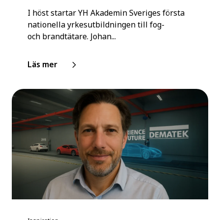
I höst startar YH Akademin Sveriges första
nationella yrkesutbildningen till fog-
och brandtätare. Johan...
Läs mer