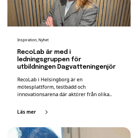
Inspiration, Nyhet
RecoLab är med i
ledningsgruppen för
utbildningen Dagvatteningenjör
RecoLab i Helsingborg är en
mötesplattform, testbädd och
innovationsarena där aktörer från olika...
Läs mer