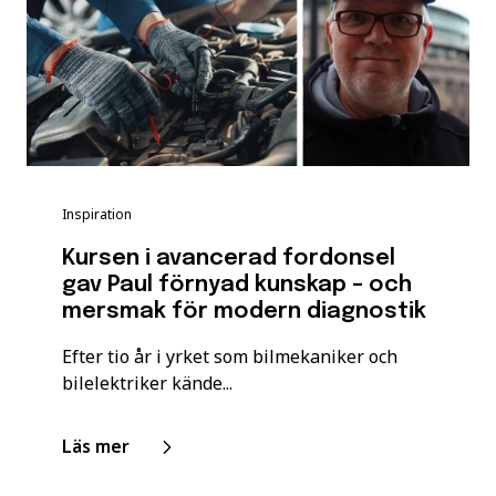
Inspiration
Kursen i avancerad fordonsel
gav Paul förnyad kunskap – och
mersmak för modern diagnostik
Efter tio år i yrket som bilmekaniker och
bilelektriker kände...
Läs mer