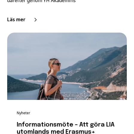
därefter genom YH Akademins
Läs mer
Nyheter
Informationsmöte – Att göra LIA
utomlands med Erasmus+