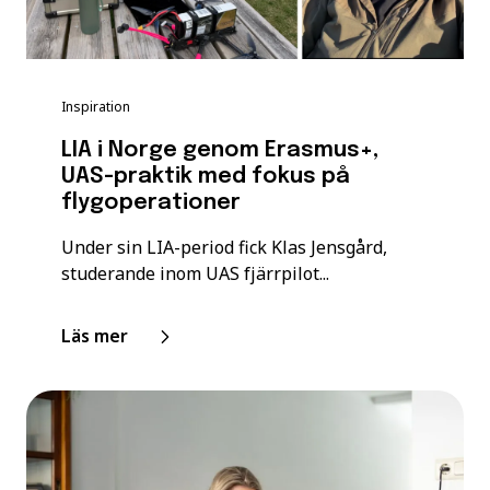
Inspiration
LIA i Norge genom Erasmus+,
UAS-praktik med fokus på
flygoperationer
Under sin LIA-period fick Klas Jensgård,
studerande inom UAS fjärrpilot...
Läs mer