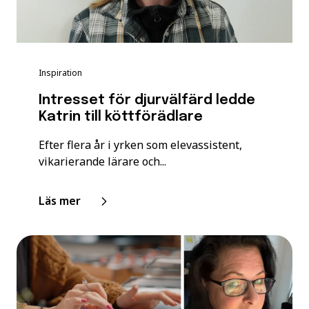
Inspiration
Intresset för djurvälfärd ledde
Katrin till köttförädlare
Efter flera år i yrken som elevassistent,
vikarierande lärare och...
Läs mer