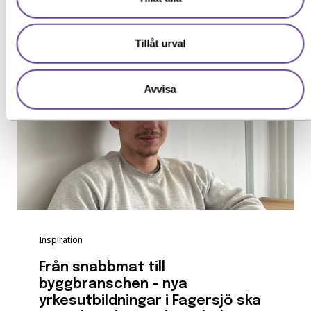
Läs mer
Tillåt urval
Avvisa
Inspiration
Från snabbmat till
byggbranschen – nya
yrkesutbildningar i Fagersjö ska