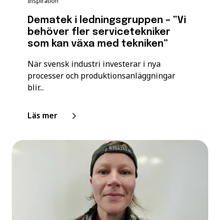
Inspiration
Dematek i ledningsgruppen – ”Vi
behöver fler servicetekniker
som kan växa med tekniken”
När svensk industri investerar i nya
processer och produktionsanläggningar
blir...
Läs mer