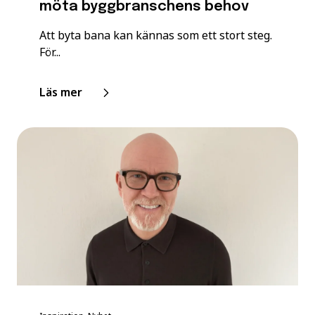
möta byggbranschens behov
Att byta bana kan kännas som ett stort steg.
För...
Läs mer