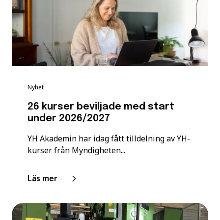
Nyhet
26 kurser beviljade med start
under 2026/2027
YH Akademin har idag fått tilldelning av YH-
kurser från Myndigheten...
Läs mer