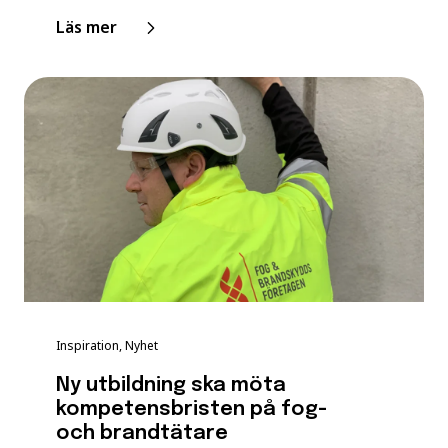
Läs mer
Inspiration, Nyhet
Ny utbildning ska möta
kompetensbristen på fog-
och brandtätare