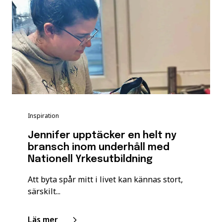
Inspiration
Jennifer upptäcker en helt ny
bransch inom underhåll med
Nationell Yrkesutbildning
Att byta spår mitt i livet kan kännas stort,
särskilt...
Läs mer