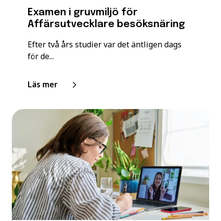
Examen i gruvmiljö för
Affärsutvecklare besöksnäring
Efter två års studier var det äntligen dags
för de...
Läs mer