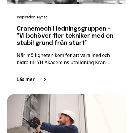
Inspiration, Nyhet
Cranemech i ledningsgruppen –
”Vi behöver fler tekniker med en
stabil grund från start”
När möjligheten kom för att vara med och
bidra till YH Akademins utbildning Kran-...
Läs mer