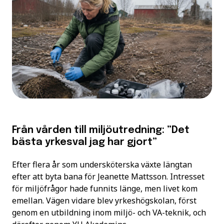
Från vården till miljöutredning: ”Det
bästa yrkesval jag har gjort”
Efter flera år som undersköterska växte längtan
efter att byta bana för Jeanette Mattsson. Intresset
för miljöfrågor hade funnits länge, men livet kom
emellan. Vägen vidare blev yrkeshögskolan, först
genom en utbildning inom miljö- och VA-teknik, och