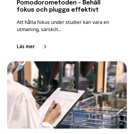
Pomodorometoden – Behåll
fokus och plugga effektivt
Att hålla fokus under studier kan vara en
utmaning, särskilt...
Läs mer