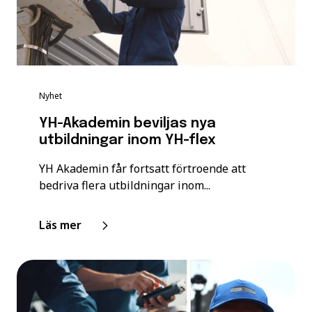
Nyhet
YH-Akademin beviljas nya
utbildningar inom YH-flex
YH Akademin får fortsatt förtroende att
bedriva flera utbildningar inom...
Läs mer