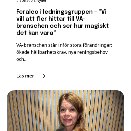
Inspiration, Nyhet
Feralco i ledningsgruppen – ”Vi
vill att fler hittar till VA-
branschen och ser hur magiskt
det kan vara”
VA-branschen står inför stora förändringar:
ökade hållbarhetskrav, nya reningsbehov
och...
Läs mer