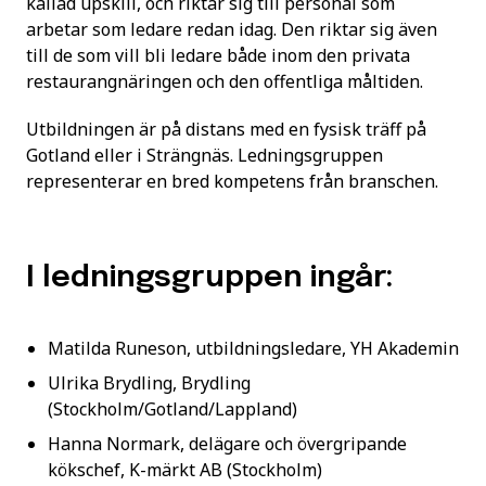
kallad upskill, och riktar sig till personal som
arbetar som ledare redan idag. Den riktar sig även
till de som vill bli ledare både inom den privata
restaurangnäringen och den offentliga måltiden.
Utbildningen är på distans med en fysisk träff på
Gotland eller i Strängnäs. Ledningsgruppen
representerar en bred kompetens från branschen.
I ledningsgruppen ingår:
Matilda Runeson, utbildningsledare, YH Akademin
Ulrika Brydling, Brydling
(Stockholm/Gotland/Lappland)
Hanna Normark, delägare och övergripande
kökschef, K-märkt AB (Stockholm)