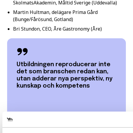
SkolmatsAkademin, Måltid Sverige (Uddevalla)
Martin Hultman, delägare Prima Gård
(Bunge/Fårösund, Gotland)
Bri Stundon, CEO, Åre Gastronomy (Åre)
Utbildningen reproducerar inte
det som branschen redan kan,
utan adderar nya perspektiv, ny
kunskap och kompetens
Matilda Runeson, utbildningsledare på YH
Akademin