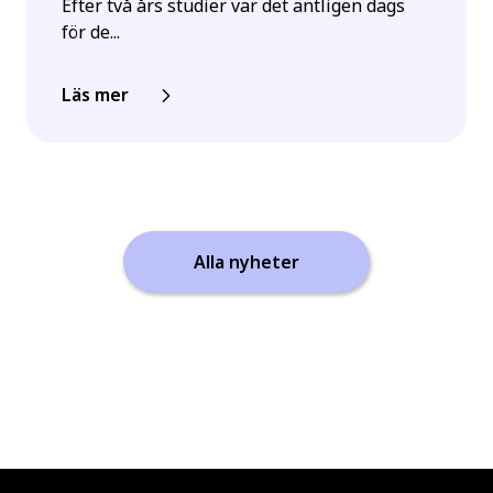
Efter två års studier var det äntligen dags
för de...
Läs mer
Alla nyheter