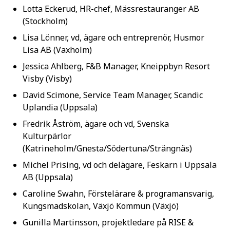
Lotta Eckerud, HR-chef, Mässrestauranger AB
(Stockholm)
Lisa Lönner, vd, ägare och entreprenör, Husmor
Lisa AB (Vaxholm)
Jessica Ahlberg, F&B Manager, Kneippbyn Resort
Visby (Visby)
David Scimone, Service Team Manager, Scandic
Uplandia (Uppsala)
Fredrik Åström, ägare och vd, Svenska
Kulturpärlor
(Katrineholm/Gnesta/Södertuna/Strängnäs)
Michel Prising, vd och delägare, Feskarn i Uppsala
AB (Uppsala)
Caroline Swahn, Förstelärare & programansvarig,
Kungsmadskolan, Växjö Kommun (Växjö)
Gunilla Martinsson, projektledare på RISE &