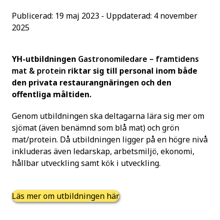
Publicerad: 19 maj 2023 - Uppdaterad: 4 november
2025
YH-utbildningen
Gastronomiledare – framtidens
mat & protein
riktar sig till personal inom både
den privata restaurangnäringen och den
offentliga måltiden.
Genom utbildningen ska deltagarna lära sig mer om
sjömat (även benämnd som blå mat) och grön
mat/protein. Då utbildningen ligger på en högre nivå
inkluderas även ledarskap, arbetsmiljö, ekonomi,
hållbar utveckling samt kök i utveckling.
Läs mer om utbildningen här