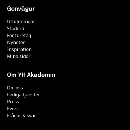
Genvägar
Utbildningar
Studera
För företag
Nyheter
Inspiration
Mina sidor
Om YH Akademin
Om oss
Lediga tjänster
Press
Event
Frågor & svar