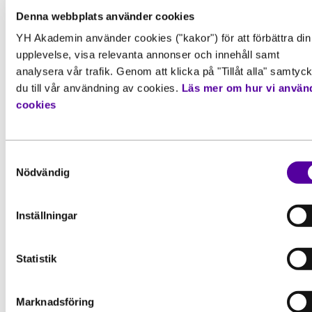
Denna webbplats använder cookies
YH Akademin använder cookies ("kakor") för att förbättra din
upplevelse, visa relevanta annonser och innehåll samt
analysera vår trafik. Genom att klicka på "Tillåt alla" samtyc
du till vår användning av cookies.
Läs mer om hur vi använ
cookies
Relaterade
artiklar
Samtyckesval
Nödvändig
Inställningar
Statistik
Marknadsföring