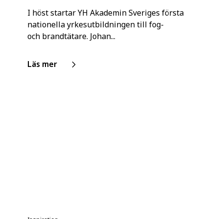
I höst startar YH Akademin Sveriges första
nationella yrkesutbildningen till fog-
och brandtätare. Johan...
Läs mer