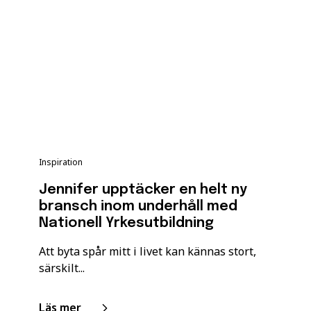
Inspiration
Jennifer upptäcker en helt ny
bransch inom underhåll med
Nationell Yrkesutbildning
Att byta spår mitt i livet kan kännas stort,
särskilt...
Läs mer