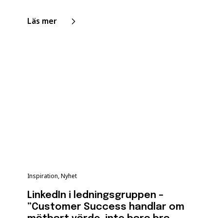
Läs mer
Inspiration, Nyhet
LinkedIn i ledningsgruppen –
”Customer Success handlar om