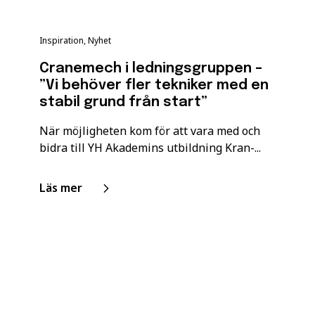
Inspiration, Nyhet
Cranemech i ledningsgruppen –
”Vi behöver fler tekniker med en
stabil grund från start”
När möjligheten kom för att vara med och
bidra till YH Akademins utbildning Kran-...
Läs mer