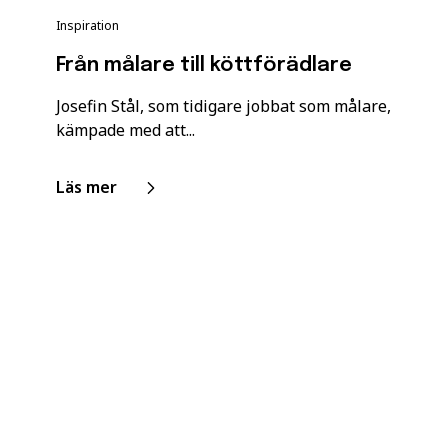
Inspiration
Från målare till köttförädlare
Josefin Stål, som tidigare jobbat som målare,
kämpade med att...
Läs mer