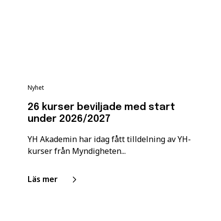
Nyhet
26 kurser beviljade med start
under 2026/2027
YH Akademin har idag fått tilldelning av YH-
kurser från Myndigheten...
Läs mer