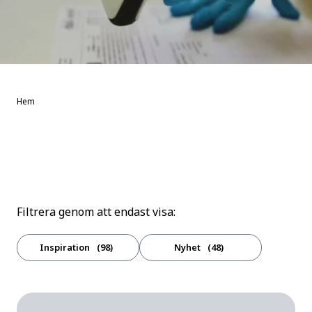
Hem
Filtrera genom att endast visa:
Inspiration
98
Nyhet
48