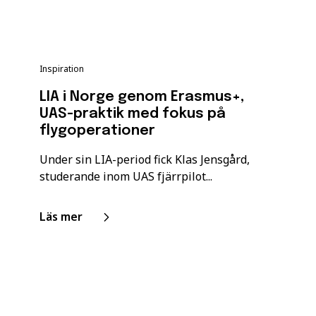
Inspiration
LIA i Norge genom Erasmus+,
UAS-praktik med fokus på
flygoperationer
Under sin LIA-period fick Klas Jensgård,
studerande inom UAS fjärrpilot...
Läs mer