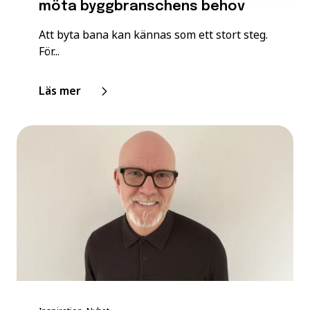
möta byggbranschens behov
Att byta bana kan kännas som ett stort steg.
För...
Läs mer