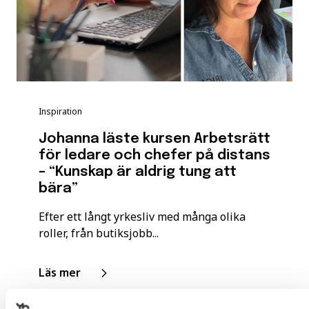
Inspiration
Johanna läste kursen Arbetsrätt
för ledare och chefer på distans
– “Kunskap är aldrig tung att
bära”
Efter ett långt yrkesliv med många olika
roller, från butiksjobb...
Läs mer