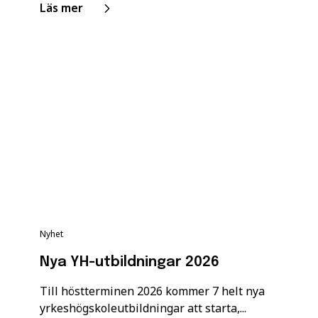
Läs mer
Nyhet
Nya YH-utbildningar 2026
Till höstterminen 2026 kommer 7 helt nya
yrkeshögskoleutbildningar att starta,...