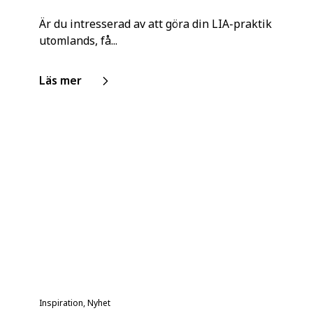
Är du intresserad av att göra din LIA-praktik
utomlands, få...
Läs mer
Inspiration, Nyhet