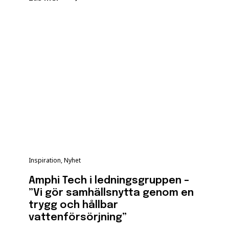
Inspiration, Nyhet
Amphi Tech i ledningsgruppen –
”Vi gör samhällsnytta genom en
trygg och hållbar
vattenförsörjning”