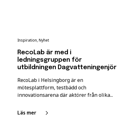
Inspiration, Nyhet
RecoLab är med i
ledningsgruppen för
utbildningen Dagvatteningenjör
RecoLab i Helsingborg är en
mötesplattform, testbädd och
innovationsarena där aktörer från olika...
Läs mer