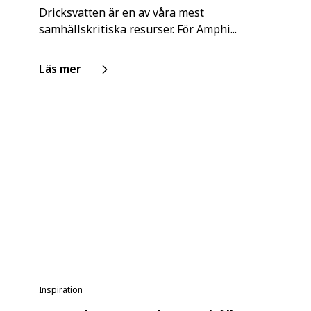
Dricksvatten är en av våra mest
samhällskritiska resurser. För Amphi...
Läs mer
Inspiration