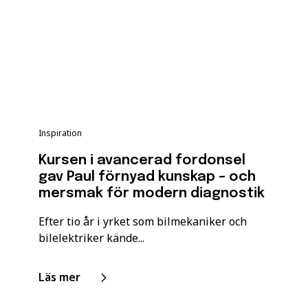
Inspiration
Kursen i avancerad fordonsel
gav Paul förnyad kunskap – och
mersmak för modern diagnostik
Efter tio år i yrket som bilmekaniker och
bilelektriker kände...
Läs mer