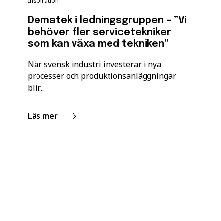
Inspiration
Dematek i ledningsgruppen – ”Vi
behöver fler servicetekniker
som kan växa med tekniken”
När svensk industri investerar i nya
processer och produktionsanläggningar
blir...
Läs mer