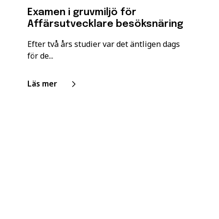
Examen i gruvmiljö för
Affärsutvecklare besöksnäring
Efter två års studier var det äntligen dags
för de...
Läs mer