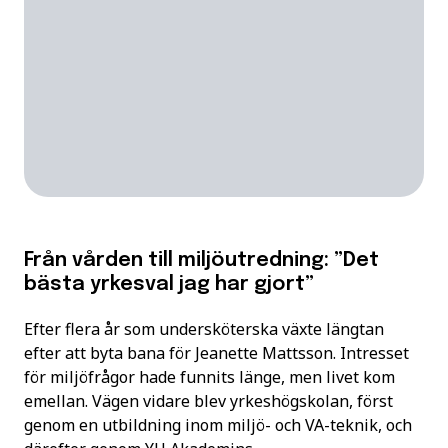
Från vården till miljöutredning: ”Det
bästa yrkesval jag har gjort”
Efter flera år som undersköterska växte längtan
efter att byta bana för Jeanette Mattsson. Intresset
för miljöfrågor hade funnits länge, men livet kom
emellan. Vägen vidare blev yrkeshögskolan, först
genom en utbildning inom miljö- och VA-teknik, och