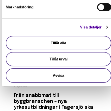
Läs mer
Marknadsföring
Visa detaljer
Tillåt alla
Tillåt urval
Avvisa
Inspiration
Från snabbmat till
byggbranschen – nya
yrkesutbildningar i Fagersjö ska