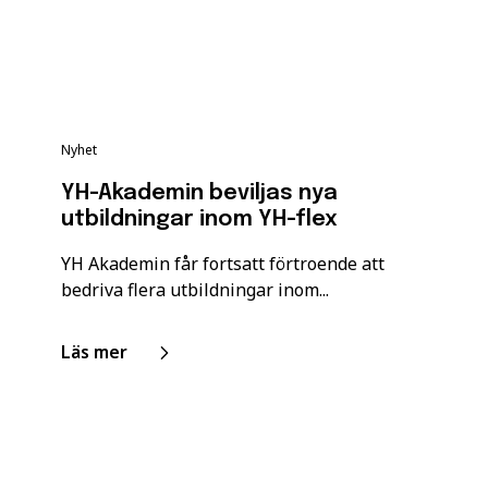
Nyhet
YH-Akademin beviljas nya
utbildningar inom YH-flex
YH Akademin får fortsatt förtroende att
bedriva flera utbildningar inom...
Läs mer