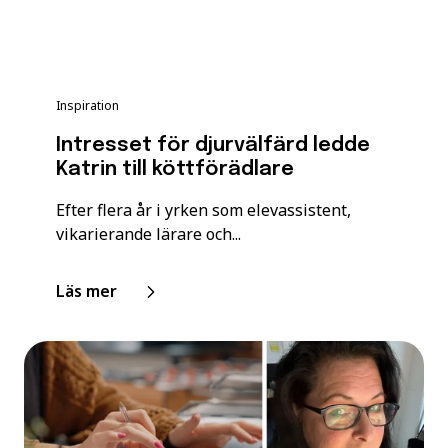
Inspiration
Intresset för djurvälfärd ledde
Katrin till köttförädlare
Efter flera år i yrken som elevassistent,
vikarierande lärare och...
Läs mer