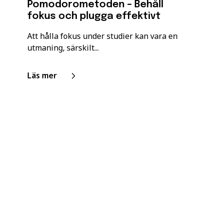
Pomodorometoden – Behåll
fokus och plugga effektivt
Att hålla fokus under studier kan vara en
utmaning, särskilt...
Läs mer