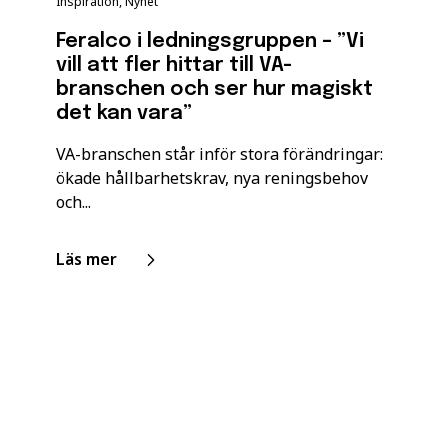
Inspiration, Nyhet
Feralco i ledningsgruppen – ”Vi
vill att fler hittar till VA-
branschen och ser hur magiskt
det kan vara”
VA-branschen står inför stora förändringar:
ökade hållbarhetskrav, nya reningsbehov
och...
Läs mer