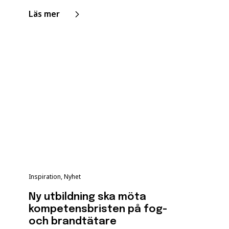
Läs mer
Inspiration, Nyhet
Ny utbildning ska möta
kompetensbristen på fog-
och brandtätare