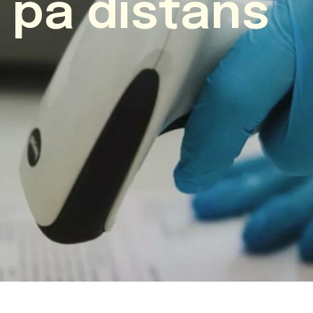
 på distans