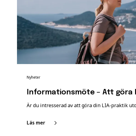
Nyheter
Informationsmöte – Att göra
Är du intresserad av att göra din LIA-praktik uto
Läs mer