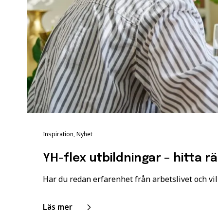
Inspiration, Nyhet
YH-flex utbildningar – hitta r
Har du redan erfarenhet från arbetslivet och vil
Läs mer