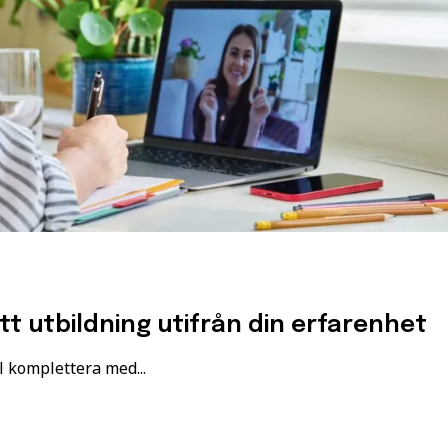
ätt utbildning utifrån din erfarenhet
l komplettera med...