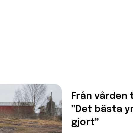
Från vården t
”Det bästa yr
gjort”