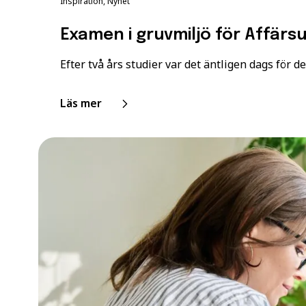
Inspiration, Nyhet
Examen i gruvmiljö för Affär
Efter två års studier var det äntligen dags för de.
Läs mer