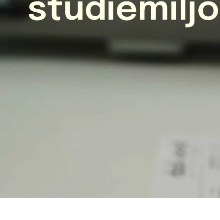
studiemiljö