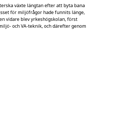
terska växte längtan efter att byta bana
sset för miljöfrågor hade funnits länge,
en vidare blev yrkeshögskolan, först
iljö- och VA-teknik, och därefter genom