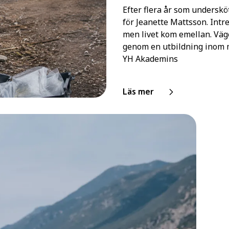
Efter flera år som underskö
för Jeanette Mattsson. Intre
men livet kom emellan. Väg
genom en utbildning inom m
YH Akademins
Läs mer