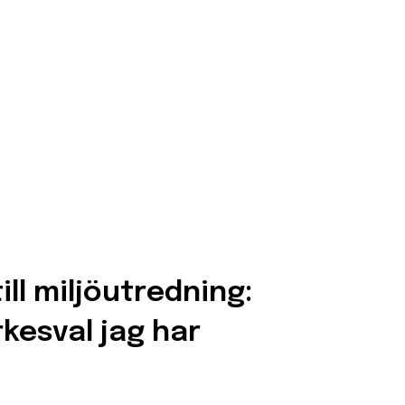
ill miljöutredning:
kesval jag har