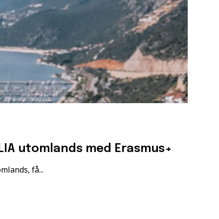
 LIA utomlands med Erasmus+
mlands, få...