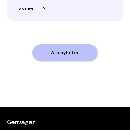
Läs mer
Alla nyheter
Genvägar