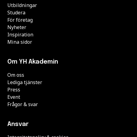
Utbildningar
Studera
För företag
Nyheter
Inspiration
Mina sidor
Om YH Akademin
Om oss
Lediga tjänster
Press
Event
Frågor & svar
Ansvar