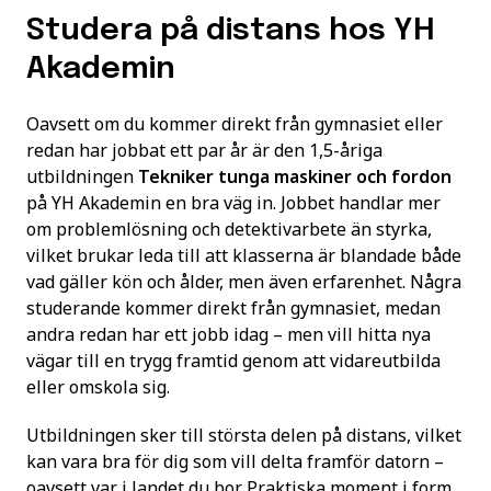
Studera på distans hos YH
Akademin
Oavsett om du kommer direkt från gymnasiet eller
redan har jobbat ett par år är den 1,5-åriga
utbildningen
Tekniker tunga maskiner och fordon
på YH Akademin en bra väg in. Jobbet handlar mer
om problemlösning och detektivarbete än styrka,
vilket brukar leda till att klasserna är blandade både
vad gäller kön och ålder, men även erfarenhet. Några
studerande kommer direkt från gymnasiet, medan
andra redan har ett jobb idag – men vill hitta nya
vägar till en trygg framtid genom att vidareutbilda
eller omskola sig.
Utbildningen sker till största delen på distans, vilket
kan vara bra för dig som vill delta framför datorn –
oavsett var i landet du bor. Praktiska moment i form