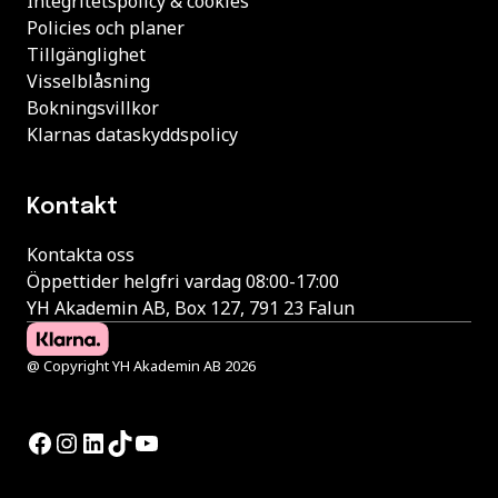
Integritetspolicy & cookies
Policies och planer
Tillgänglighet
Visselblåsning
Bokningsvillkor
Klarnas dataskyddspolicy
Kontakt
Kontakta oss
Öppettider helgfri vardag 08:00-17:00
YH Akademin AB, Box 127, 791 23 Falun
@ Copyright YH Akademin AB 2026
Facebook
Instagram
LinkedIn
TikTok
YouTube