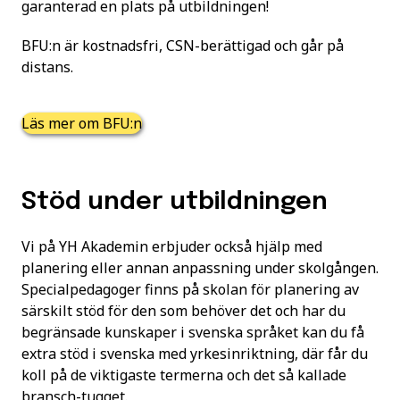
garanterad en plats på utbildningen!
BFU:n är kostnadsfri, CSN-berättigad och går på
distans.
Läs mer om BFU:n
Stöd under utbildningen
Vi på YH Akademin erbjuder också hjälp med
planering eller annan anpassning under skolgången.
Specialpedagoger finns på skolan för planering av
särskilt stöd för den som behöver det och har du
begränsade kunskaper i svenska språket kan du få
extra stöd i svenska med yrkesinriktning, där får du
koll på de viktigaste termerna och det så kallade
bransch-tugget.