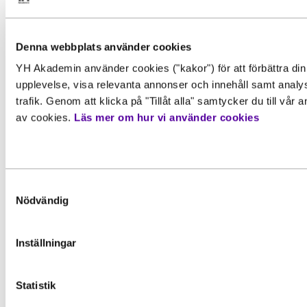
Denna webbplats använder cookies
YH Akademin använder cookies ("kakor") för att förbättra din
upplevelse, visa relevanta annonser och innehåll samt analy
Relaterade
trafik. Genom att klicka på "Tillåt alla" samtycker du till vår
artiklar
av cookies.
Läs mer om hur vi använder cookies
Samtyckesval
Nödvändig
Inställningar
Statistik