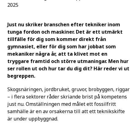
2025
Just nu skriker branschen efter tekniker inom
tunga fordon och maskiner. Det är ett utmärkt
tillfälle för dig som kommer direkt från
gymnasiet, eller för dig som har jobbat som
mekaniker några år, att ta klivet mot en
tryggare framtid och större utmaningar. Men hur
ser rollen ut och hur tar du dig dit? Här reder vi ut
begreppen.
Skogsnäringen, jordbruket, gruvor, brobyggen, riggar
– i flera sektorer råder skriande brist på kompetens
just nu. Omställningen med målet ett fossilfritt
samhälle är en av orsakerna till att ett teknikskifte
är under uppbyggnad.