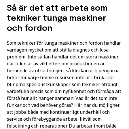
Så är det att arbeta som
tekniker tunga maskiner
och fordon
Som tekniker för tunga maskiner och fordon handlar
vardagen mycket om att ställa diagnos och lösa
problem. Inte sällan handlar det om stora maskiner
där tiden är av vikt eftersom produktionen är
beroende av utrustningen, så klockan och pengarna
tickar för varje timme resursen inte är i bruk. Där
blir dina specialistkunskaper som tekniker otroligt
värdefulla precis som din nyfikenhet och förmåga att
förstå hur allt hänger samman: Vad är det som inte
funkar och vad behöver göras? Här har du möjlighet
att jobba både med kontinuerligt underhåll och
service och förebyggande arbete, likväl som
felsökning och reparationer. Du arbetar inom både