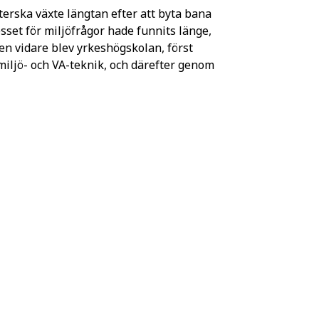
terska växte längtan efter att byta bana
sset för miljöfrågor hade funnits länge,
en vidare blev yrkeshögskolan, först
iljö- och VA-teknik, och därefter genom