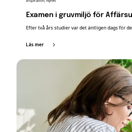
Inspiration, Nyhet
Examen i gruvmiljö för Affär
Efter två års studier var det äntligen dags för de.
Läs mer