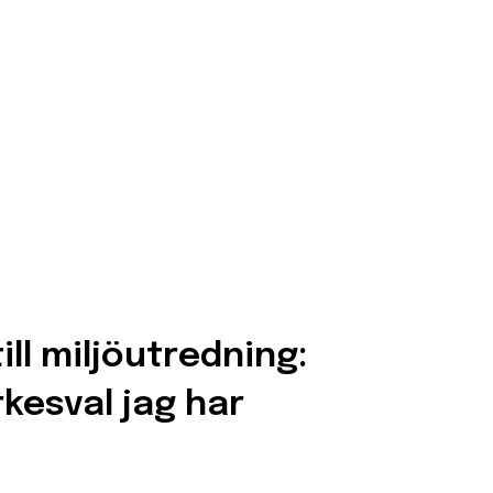
ill miljöutredning:
kesval jag har