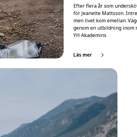
Efter flera år som underskö
för Jeanette Mattsson. Intre
men livet kom emellan. Väg
genom en utbildning inom m
YH Akademins
Läs mer