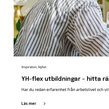
Inspiration, Nyhet
YH-flex utbildningar – hitta r
Har du redan erfarenhet från arbetslivet och vil
Läs mer