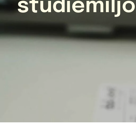
studiemiljö