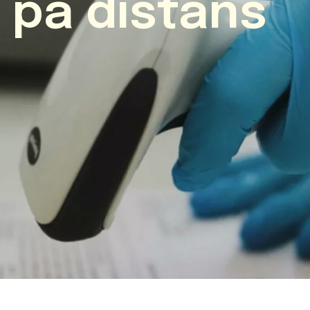
 på distans