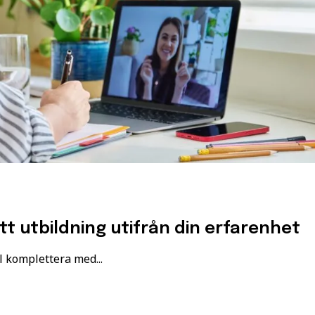
ätt utbildning utifrån din erfarenhet
l komplettera med...