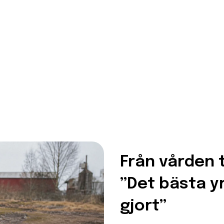
Från vården t
”Det bästa yr
gjort”