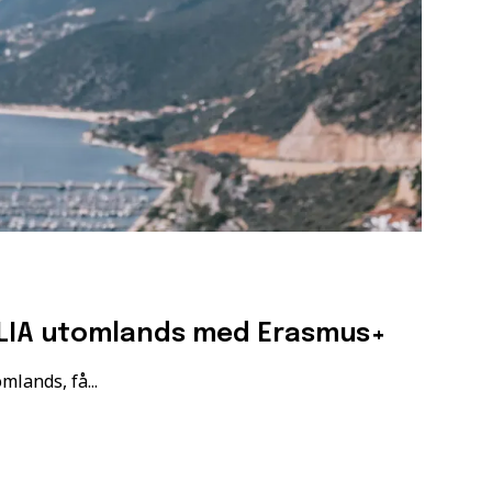
 LIA utomlands med Erasmus+
mlands, få...