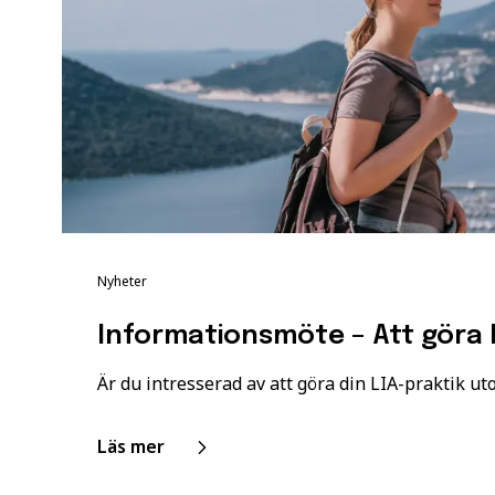
Nyheter
Informationsmöte – Att göra
Är du intresserad av att göra din LIA-praktik uto
Läs mer