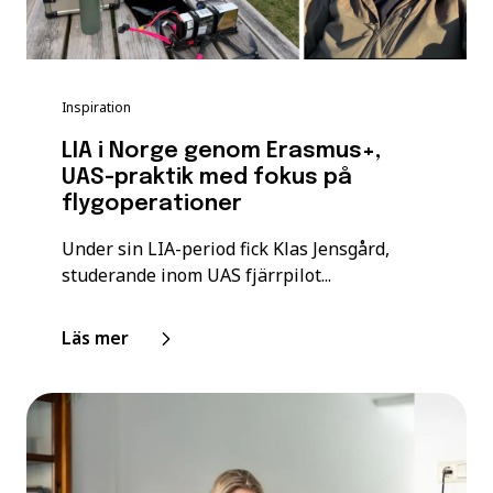
Inspiration
LIA i Norge genom Erasmus+,
UAS-praktik med fokus på
flygoperationer
Under sin LIA-period fick Klas Jensgård,
studerande inom UAS fjärrpilot...
Läs mer