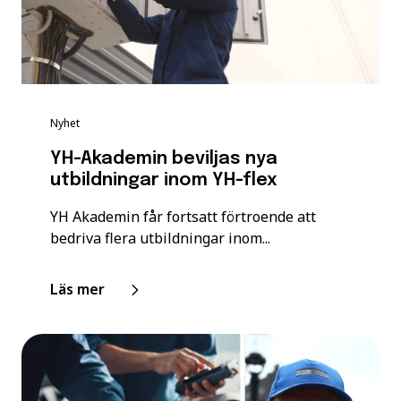
Nyhet
YH-Akademin beviljas nya
utbildningar inom YH-flex
YH Akademin får fortsatt förtroende att
bedriva flera utbildningar inom...
Läs mer