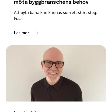
möta byggbranschens behov
Att byta bana kan kännas som ett stort steg.
För...
Läs mer