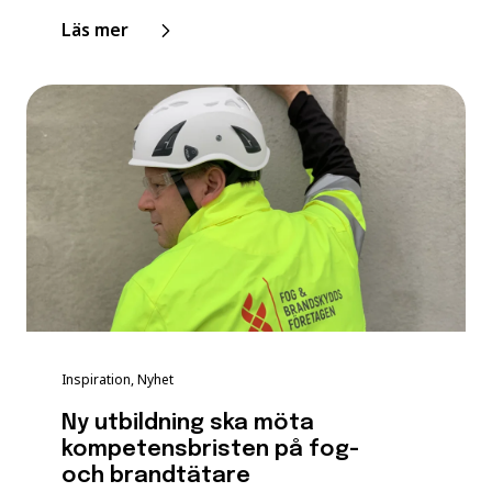
Läs mer
Inspiration, Nyhet
Ny utbildning ska möta
kompetensbristen på fog-
och brandtätare