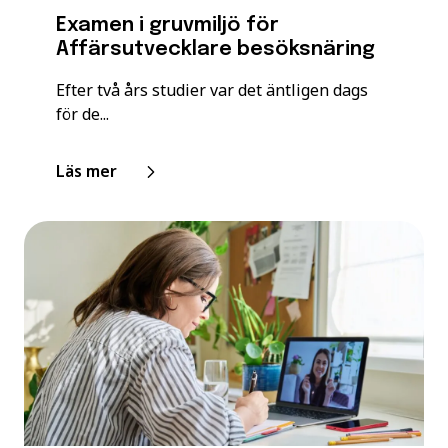
Examen i gruvmiljö för
Affärsutvecklare besöksnäring
Efter två års studier var det äntligen dags
för de...
Läs mer