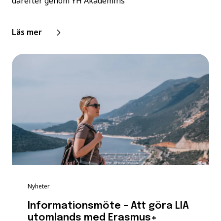
därefter genom YH Akademins
Läs mer
Nyheter
Informationsmöte – Att göra LIA
utomlands med Erasmus+