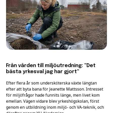
Från vården till miljöutredning: ”Det
bästa yrkesval jag har gjort”
Efter flera år som undersköterska växte längtan
efter att byta bana för Jeanette Mattsson. Intresset
för miljöfrågor hade funnits länge, men livet kom
emellan. Vägen vidare blev yrkeshögskolan, först
genom en utbildning inom miljö- och VA-teknik, och