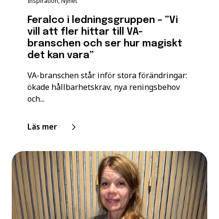
Inspiration, Nyhet
Feralco i ledningsgruppen – ”Vi
vill att fler hittar till VA-
branschen och ser hur magiskt
det kan vara”
VA-branschen står inför stora förändringar:
ökade hållbarhetskrav, nya reningsbehov
och...
Läs mer