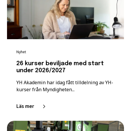
Nyhet
26 kurser beviljade med start
under 2026/2027
YH Akademin har idag fått tilldelning av YH-
kurser från Myndigheten...
Läs mer