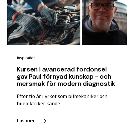
Inspiration
Kursen i avancerad fordonsel
gav Paul förnyad kunskap – och
mersmak för modern diagnostik
Efter tio år i yrket som bilmekaniker och
bilelektriker kände...
Läs mer