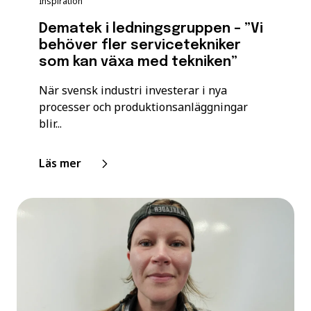
Inspiration
Dematek i ledningsgruppen – ”Vi
behöver fler servicetekniker
som kan växa med tekniken”
När svensk industri investerar i nya
processer och produktionsanläggningar
blir...
Läs mer