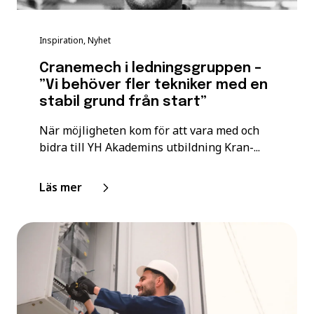
Inspiration, Nyhet
Cranemech i ledningsgruppen –
”Vi behöver fler tekniker med en
stabil grund från start”
När möjligheten kom för att vara med och
bidra till YH Akademins utbildning Kran-...
Läs mer