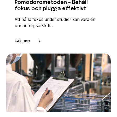
Pomodorometoden – Behåll
fokus och plugga effektivt
Att hålla fokus under studier kan vara en
utmaning, särskilt...
Läs mer