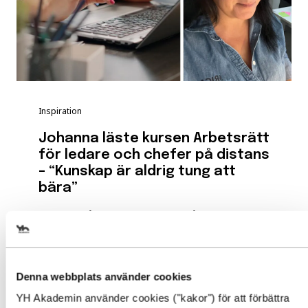
Inspiration
Johanna läste kursen Arbetsrätt
för ledare och chefer på distans
– “Kunskap är aldrig tung att
bära”
Efter ett långt yrkesliv med många olika
roller, från butiksjobb...
Läs mer
Denna webbplats använder cookies
YH Akademin använder cookies ("kakor") för att förbättra