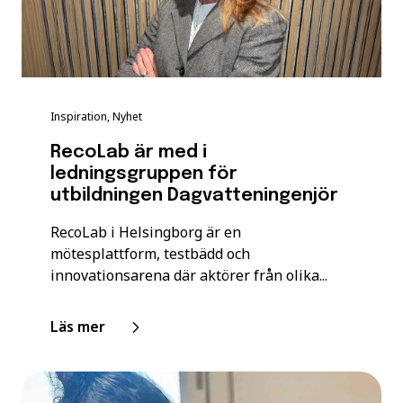
Inspiration, Nyhet
RecoLab är med i
ledningsgruppen för
utbildningen Dagvatteningenjör
RecoLab i Helsingborg är en
mötesplattform, testbädd och
innovationsarena där aktörer från olika...
Läs mer