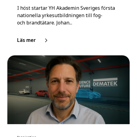
I höst startar YH Akademin Sveriges första
nationella yrkesutbildningen till fog-
och brandtätare. Johan...
Läs mer