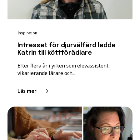
Inspiration
Intresset för djurvälfärd ledde
Katrin till köttförädlare
Efter flera år i yrken som elevassistent,
vikarierande lärare och...
Läs mer