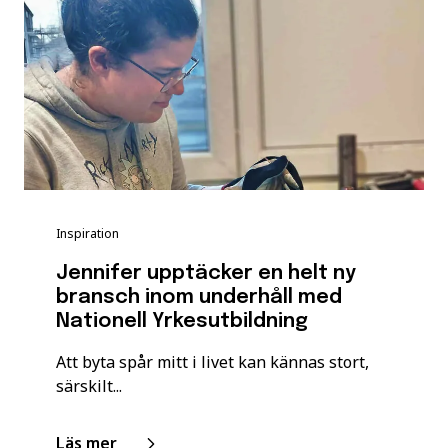
Inspiration
Jennifer upptäcker en helt ny
bransch inom underhåll med
Nationell Yrkesutbildning
Att byta spår mitt i livet kan kännas stort,
särskilt...
Läs mer