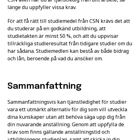
länge du uppfyller vissa krav.
För att få rätt till studiemedel från CSN krävs det att
du studerar på en godkänd utbildning, att
studietakten är minst 50 %, och att du uppvisar
tillräckliga studieresultat från tidigare studier om du
har sådana. Studiemedlen kan bestå av både bidrag
och lån, beroende på vad du ansöker om.
Sammanfattning
Sammanfattningsvis kan tjänstledighet för studier
vara ett utmärkt alternativ för dig som vill utveckla
dina kunskaper utan att behöva säga upp dig från
din nuvarande anställning. Genom att uppfylla de
krav som finns gällande anställningstid och
utbildningens studieplan, samt att skicka in din