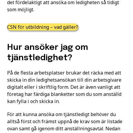
det fördelaktigt att ansöka om ledigheten så tidigt
som möjligt.
CSN för utbildning – vad gäller?
Hur ansöker jag om
tjänstledighet?
På de flesta arbetsplatser brukar det räcka med att
skicka in din ledighetsansökan till din arbetsgivare
digitalt eller i skriftlig form. Det är även vanligt att
företag har färdiga blanketter som du som anställd
kan fylla i och skicka in.
För att kunna ansöka om tjänstledigt behöver du
alltså först och främst uppnå de krav som är listade
ovan samt gå igenom ditt anställningsavtal. Nedan