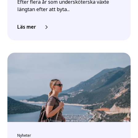
Efter flera år som undersköterska växte
längtan efter att byta...
Läs mer
Nyheter