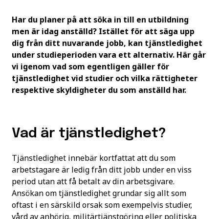
Har du planer på att söka in till en utbildning
men är idag anställd? Istället för att säga upp
dig från ditt nuvarande jobb, kan tjänstledighet
under studieperioden vara ett alternativ. Här går
vi igenom vad som egentligen gäller för
tjänstledighet vid studier och vilka rättigheter
respektive skyldigheter du som anställd har.
Vad är tjänstledighet?
Tjänstledighet innebär kortfattat att du som
arbetstagare är ledig från ditt jobb under en viss
period utan att få betalt av din arbetsgivare.
Ansökan om tjänstledighet grundar sig allt som
oftast i en särskild orsak som exempelvis studier,
vård av anhörig, militärtjänstgöring eller politiska