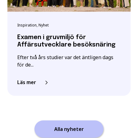
Inspiration, Nyhet
Examen i gruvmiljö för
Affärsutvecklare besöksnäring
Efter två års studier var det äntligen dags
för de...
Läs mer
Alla nyheter