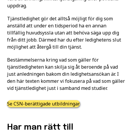
uppdrag.
Tjänstledighet gör det alltså möjligt för dig som
anställd att under en tidsperiod ha en annan
tillfällig huvudsyssla utan att behöva säga upp dig
från ditt jobb. Därmed har du efter ledighetens slut
möjlighet att återgå till din tjänst.
Bestämmelserna kring vad som gäller för
tjänstledigheten kan skilja sig åt beroende på vad
just anledningen bakom din ledighetsansökan är. I
den här texten kommer vi fokusera på vad som gäller
vid tjänstledighet just i samband med studier.
Se CSN-berättigade utbildningar
Har man rätt till