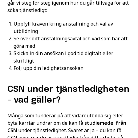
går vi steg för steg igenom hur du går tillväga för att
söka tjänstledigt:
Uppfyll kraven kring anställning och val av
utbildning
Se över ditt anställningsavtal och vad som har att
göra med
Skicka in din ansökan i god tid digitalt eller
skriftligt
Följ upp din ledighetsansökan
CSN under tjänstledigheten
– vad gäller?
Många som funderar på att vidareutbilda sig eller
byta karriär undrar om de kan få
studiemedel från
CSN
under tjänstledighet. Svaret är ja – du kan få
CSN även när du är tjänstledig från ditt arbete, så