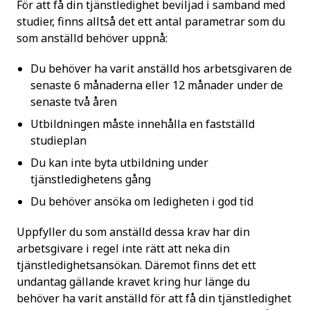
För att få din tjänstledighet beviljad i samband med
studier, finns alltså det ett antal parametrar som du
som anställd behöver uppnå:
Du behöver ha varit anställd hos arbetsgivaren de
senaste 6 månaderna eller 12 månader under de
senaste två åren
Utbildningen måste innehålla en fastställd
studieplan
Du kan inte byta utbildning under
tjänstledighetens gång
Du behöver ansöka om ledigheten i god tid
Uppfyller du som anställd dessa krav har din
arbetsgivare i regel inte rätt att neka din
tjänstledighetsansökan. Däremot finns det ett
undantag gällande kravet kring hur länge du
behöver ha varit anställd för att få din tjänstledighet