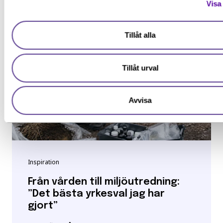
Visa 
Tillåt alla
Tillåt urval
Avvisa
Inspiration
Från vården till miljöutredning:
”Det bästa yrkesval jag har
gjort”