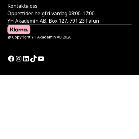
Kontakta oss
Öppettider helgfri vardag 08:00-17:00
YH Akademin AB, Box 127, 791 23 Falun
@ Copyright YH Akademin AB 2026
Facebook
Instagram
LinkedIn
TikTok
YouTube