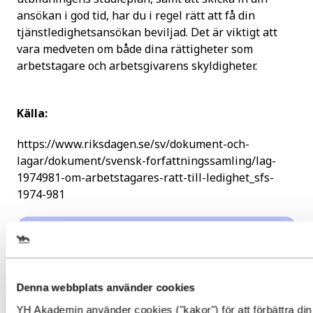
ansökan i god tid, har du i regel rätt att få din
tjänstledighetsansökan beviljad. Det är viktigt att
vara medveten om både dina rättigheter som
arbetstagare och arbetsgivarens skyldigheter.
Källa:
https://www.riksdagen.se/sv/dokument-och-
lagar/dokument/svensk-forfattningssamling/lag-
1974981-om-arbetstagares-ratt-till-ledighet_sfs-
1974-981
Tjänstledighet för studier kan
Denna webbplats använder cookies
vara ett utmärkt alternativ för
YH Akademin använder cookies ("kakor") för att förbättra din
dig som vill utveckla dina