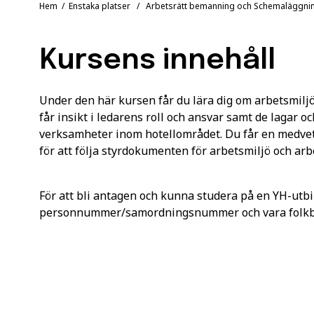
Hem
/
Enstaka platser
/ Arbetsrätt bemanning och Schemaläggni
Kursens innehåll
Under den här kursen får du lära dig om arbetsmilj
får insikt i ledarens roll och ansvar samt de lagar 
verksamheter inom hotellområdet. Du får en medve
för att följa styrdokumenten för arbetsmiljö och arb
För att bli antagen och kunna studera på en YH-utbi
personnummer/samordningsnummer och vara folkbok