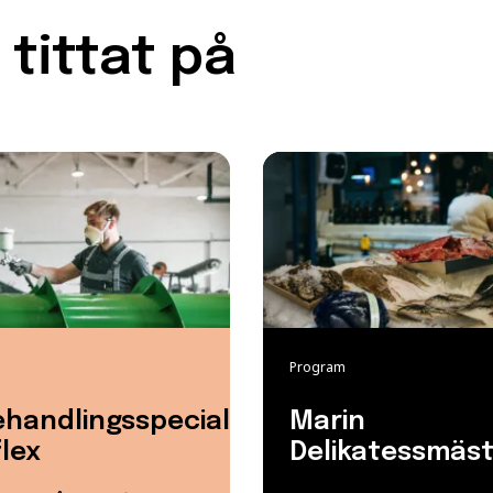
tittat på
Program
handlingsspecialist
Marin
lex
Delikatessmäs