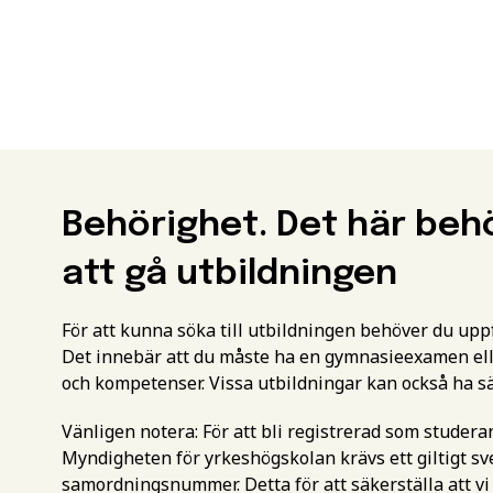
Behörighet. Det här beh
att gå utbildningen
För att kunna söka till utbildningen behöver du up
Det innebär att du måste ha en gymnasieexamen ell
och kompetenser. Vissa utbildningar kan också ha s
Vänligen notera: För att bli registrerad som studer
Myndigheten för yrkeshögskolan krävs ett giltigt 
samordningsnummer. Detta för att säkerställa att vi