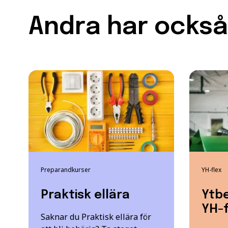
Andra har också 
Preparandkurser
YH-flex
Praktisk ellära
Ytbe
YH-f
Saknar du Praktisk ellära för