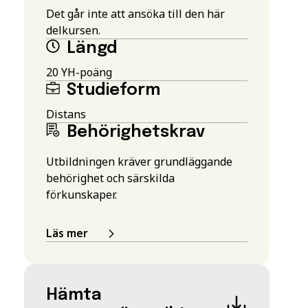
Det går inte att ansöka till den här
delkursen.
Längd
20 YH-poäng
Studieform
Distans
Behörighetskrav
Utbildningen kräver grundläggande
behörighet och särskilda
förkunskaper.
Läs mer
Hämta