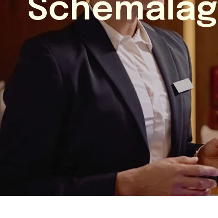
Schemaläg