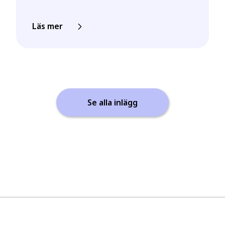
Läs mer
Se alla inlägg