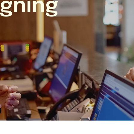
gning