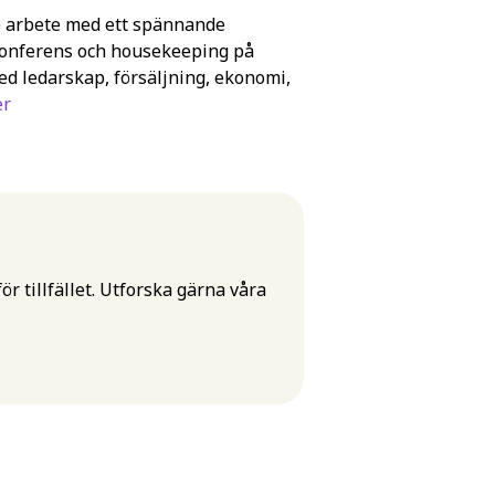
de arbete med ett spännande
 konferens och housekeeping på
ed ledarskap, försäljning, ekonomi,
er
r tillfället. Utforska gärna våra