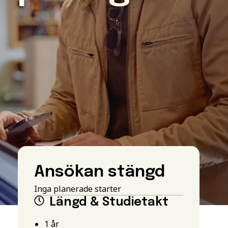
Ansökan stängd
Inga planerade starter
Längd & Studietakt
1 år