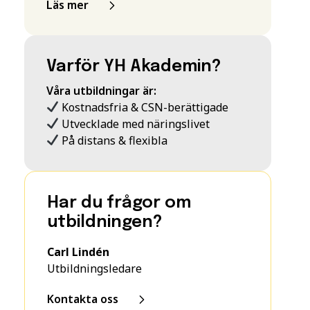
Läs mer
Varför YH Akademin?
Våra utbildningar är:
Kostnadsfria & CSN-berättigade
Utvecklade med näringslivet
På distans & flexibla
Har du frågor om
utbildningen?
Carl Lindén
Utbildningsledare
Kontakta oss