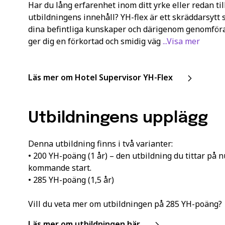
Har du lång erfarenhet inom ditt yrke eller redan til
utbildningens innehåll? YH-flex är ett skräddarsytt 
dina befintliga kunskaper och därigenom genomföra
ger dig en förkortad och smidig väg
...Visa mer
Läs mer om Hotel Supervisor YH-Flex
Utbildningens upplägg
Denna utbildning finns i två varianter:
• 200 YH-poäng (1 år) – den utbildning du tittar på 
kommande start.
• 285 YH-poäng (1,5 år)
Vill du veta mer om utbildningen på 285 YH-poäng?
Läs mer om utbildningen här