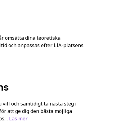
får omsätta dina teoretiska
tid och anpassas efter LIA-platsens
ns
 vill och samtidigt ta nästa steg i
för att ge dig den bästa möjliga
ops…
Läs mer