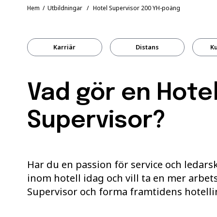
Hem
/
Utbildningar
/ Hotel Supervisor 200 YH-poäng
Karriär
Distans
Ku
Vad gör en Hote
Supervisor?
Har du en passion för service och ledars
inom hotell idag och vill ta en mer arbet
Supervisor och forma framtidens hotelli