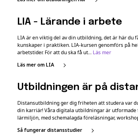
LIA - Lärande i arbete
LIA är en viktig del av din utbildning, det är här du 
kunskaper i praktiken. LIA-kursen genomförs på hel
arbetstider. För att du ska få ut…
Läs mer
Läs mer om LIA
Utbildningen är på dista
Distansutbildning ger dig friheten att studera var du
din karriär! Våra digitala utbildningar är utformade 
lärmiljön, med schemalagda föreläsningar, worksh
Så fungerar distansstudier