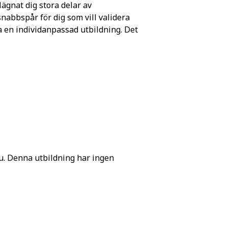
lägnat dig stora delar av
snabbspår för dig som vill validera
 en individanpassad utbildning. Det
nu. Denna utbildning har ingen