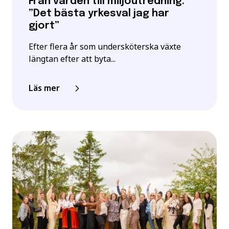
Från vården till miljöutredning:
”Det bästa yrkesval jag har
gjort”
Efter flera år som undersköterska växte
längtan efter att byta...
Läs mer