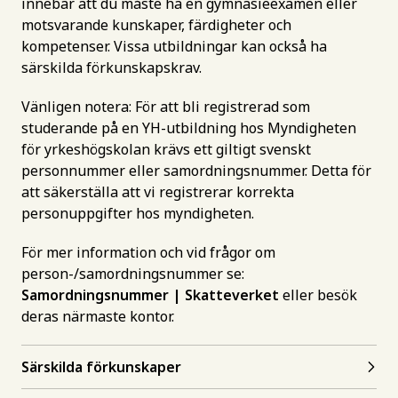
innebär att du måste ha en gymnasieexamen eller
motsvarande kunskaper, färdigheter och
kompetenser. Vissa utbildningar kan också ha
särskilda förkunskapskrav.
Vänligen notera: För att bli registrerad som
studerande på en YH-utbildning hos Myndigheten
för yrkeshögskolan krävs ett giltigt svenskt
personnummer eller samordningsnummer. Detta för
att säkerställa att vi registrerar korrekta
personuppgifter hos myndigheten.
För mer information och vid frågor om
person-/samordningsnummer se:
Samordningsnummer | Skatteverket
eller besök
deras närmaste kontor.
Särskilda förkunskaper