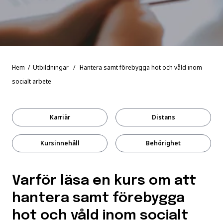
Hem
/
Utbildningar
/ Hantera samt förebygga hot och våld inom
socialt arbete
Karriär
Distans
Kursinnehåll
Behörighet
Varför läsa en kurs om att
hantera samt förebygga
hot och våld inom socialt