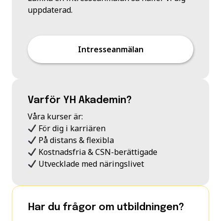
uppdaterad.
Intresseanmälan
Varför YH Akademin?
Våra kurser är:
För dig i karriären
På distans & flexibla
Kostnadsfria & CSN-berättigade
Utvecklade med näringslivet
Har du frågor om utbildningen?