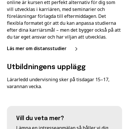
online är kursen ett perfekt alternativ för dig som
vill utvecklas i karriären, med seminarier och
föreläsningar förlagda till eftermiddagen. Det
flexibla formatet gör att du kan anpassa studierna
efter dina karriärsmål – men det bygger också på att
du tar eget ansvar och har viljan att utvecklas.
Läs mer om distansstudier
Utbildningens upplägg
Lärarledd undervisning sker på tisdagar 15–17,
varannan vecka.
Vill du veta mer?
Lämna en intresseanmälan så håller vi dig