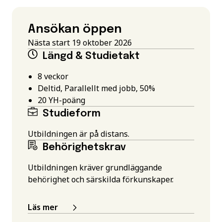
Ansökan öppen
Nästa start 19 oktober 2026
Längd & Studietakt
8 veckor
Deltid, Parallellt med jobb, 50%
20
YH-poäng
Studieform
Utbildningen är på distans.
Behörighetskrav
Utbildningen kräver grundläggande
behörighet och särskilda förkunskaper.
Läs mer