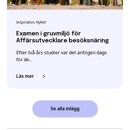
Inspiration, Nyhet
Examen i gruvmiljö för
Affärsutvecklare besöksnäring
Efter två års studier var det äntligen dags
för de...
Läs mer
Se alla inlägg