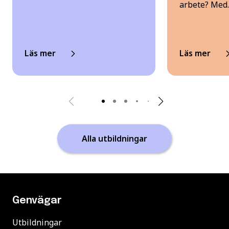
arbete? Med
Läs mer
Läs mer
Alla utbildningar
Genvägar
Utbildningar