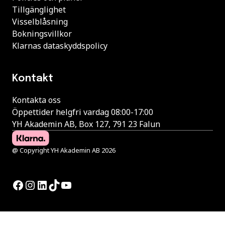
Tillgänglighet
Visselblåsning
Bokningsvillkor
Klarnas dataskyddspolicy
Kontakt
Kontakta oss
Öppettider helgfri vardag 08:00-17:00
YH Akademin AB, Box 127, 791 23 Falun
@ Copyright YH Akademin AB 2026
Facebook
Instagram
LinkedIn
TikTok
YouTube