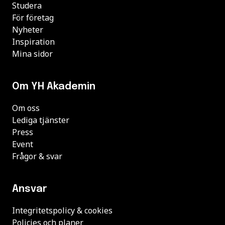
Studera
För företag
Nyheter
Inspiration
Mina sidor
Om YH Akademin
Om oss
Lediga tjänster
Press
Event
Frågor & svar
Ansvar
Integritetspolicy & cookies
Policies och planer