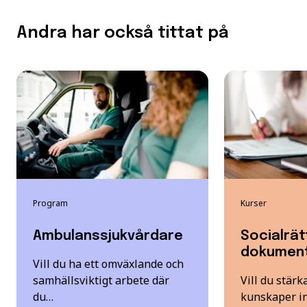
Andra har också tittat på
Program
Kurser
Ambulanssjukvårdare
Socialrät
dokument
Vill du ha ett omväxlande och
samhällsviktigt arbete där
Vill du stärk
du…
kunskaper in