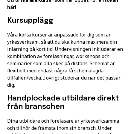
Utforska alla kurser som har öppet för ansökan
här!
Kursupplägg
Våra korta kurser är anpassade för dig som är
yrkesverksam, så att du ska kunna maximera din
inlärning på kort tid. Undervisningen inkluderar en
kombination av föreläsningar, workshops och
seminarier som alla sker på distans. Schemat är
flexibelt med endast några få schemalagda
tillfällen/vecka. I övrigt studerar du när det passar
dig.
Handplockade utbildare direkt
från branschen
Dina utbildare och föreläsare är yrkesverksamma
och tillhör de främsta inom sin bransch. Under