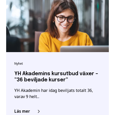
Nyhet
YH Akademins kursutbud växer –
”36 beviljade kurser”
YH Akademin har idag beviljats totalt 36,
varav 9 helt...
Läs mer