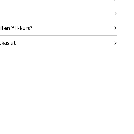
ll en YH-kurs?
ckas ut