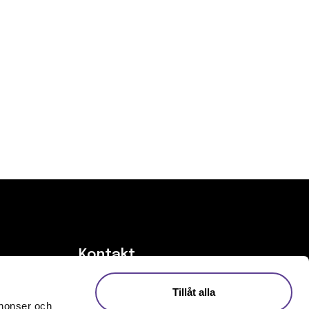
Kontakt
Tillåt alla
Kontakta oss
nnonser och