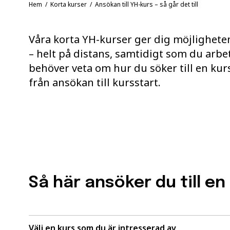
Hem
/
Korta kurser
/ Ansökan till YH-kurs – så går det till
Våra korta YH-kurser ger dig möjligheten 
– helt på distans, samtidigt som du arbeta
behöver veta om hur du söker till en kur
från ansökan till kursstart.
Så här ansöker du till en
Välj en kurs som du är intresserad av