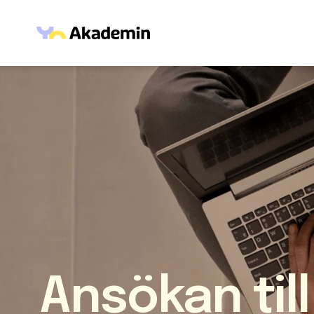
Hoppa till innehåll
Ansökan till