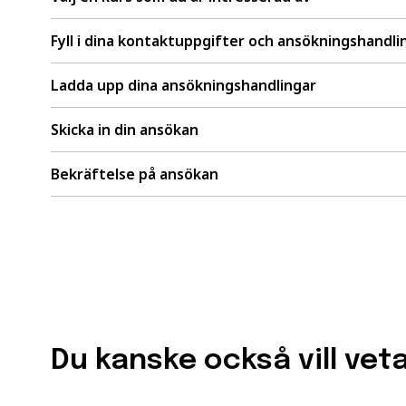
Fyll i dina kontaktuppgifter och ansökningshandli
Ladda upp dina ansökningshandlingar
Skicka in din ansökan
Bekräftelse på ansökan
Du kanske också vill vet