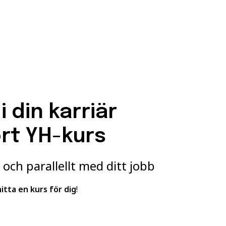
i din karriär
rt YH-kurs
 och parallellt med ditt jobb
hitta en kurs för dig
!