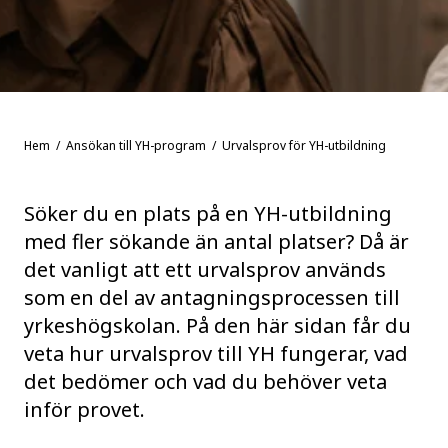
Hem
/
Ansökan till YH-program
/ Urvalsprov för YH-utbildning
Söker du en plats på en YH-utbildning
med fler sökande än antal platser? Då är
det vanligt att ett urvalsprov används
som en del av antagningsprocessen till
yrkeshögskolan. På den här sidan får du
veta hur urvalsprov till YH fungerar, vad
det bedömer och vad du behöver veta
inför provet.