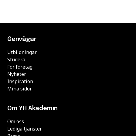
Genvägar
Utbildningar
Studera
För företag
Nyheter
Inspiration
Mina sidor
Om YH Akademin
Om oss
Lediga tjänster