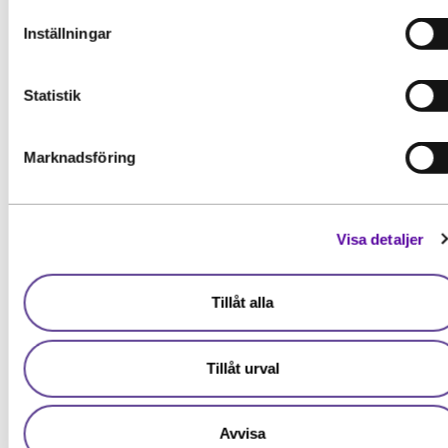
Högst resultat = störst chans att bli antagen
Inställningar
Statistik
Andra läser också om:
Marknadsföring
Visa detaljer
Tillåt alla
Tillåt urval
Avvisa