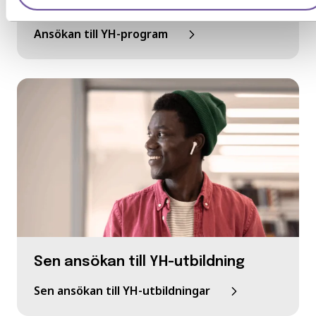
Så ansöker du till en utbildning
Ansökan till YH-program
Sen ansökan till YH-utbildning
Sen ansökan till YH-utbildningar