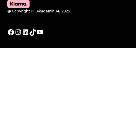
@ Copyright YH Akademin AB 2026
Facebook
Instagram
LinkedIn
TikTok
YouTube