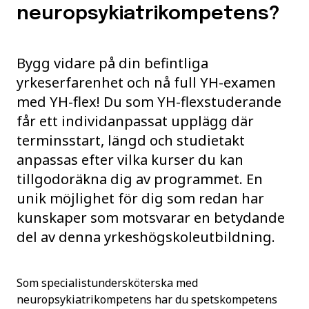
neuropsykiatrikompetens?
Bygg vidare på din befintliga
yrkeserfarenhet och nå full YH-examen
med YH-flex! Du som YH-flexstuderande
får ett individanpassat upplägg där
terminsstart, längd och studietakt
anpassas efter vilka kurser du kan
tillgodoräkna dig av programmet. En
unik möjlighet för dig som redan har
kunskaper som motsvarar en betydande
del av denna yrkeshögskoleutbildning.
Som specialistundersköterska med
neuropsykiatrikompetens har du spetskompetens