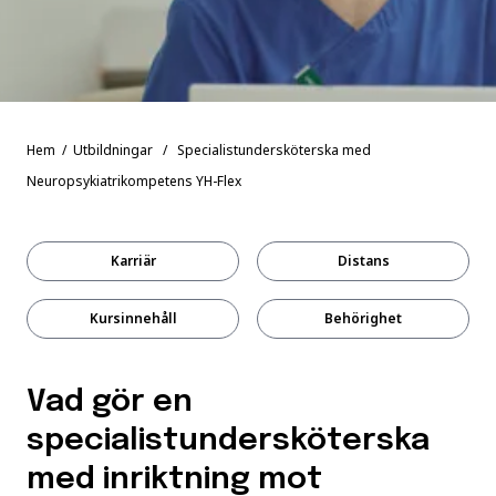
Hem
/
Utbildningar
/ Specialistundersköterska med
Neuropsykiatrikompetens YH-Flex
Karriär
Distans
Kursinnehåll
Behörighet
Vad gör en
specialistundersköterska
med inriktning mot