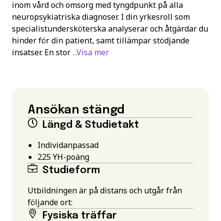
inom vård och omsorg med tyngdpunkt på alla
neuropsykiatriska diagnoser. I din yrkesroll som
specialistundersköterska analyserar och åtgärdar du
hinder för din patient, samt tillämpar stödjande
insatser. En stor
...Visa mer
Ansökan stängd
Längd & Studietakt
Individanpassad
225
YH-poäng
Studieform
Utbildningen är på distans och utgår från
följande ort:
Fysiska träffar