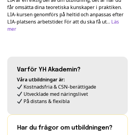
LIA är en viktig del av din utbildning, det är här du
får omsätta dina teoretiska kunskaper i praktiken.
LIA-kursen genomförs på heltid och anpassas efter
LIA-platsens arbetstider. För att du ska få ut…
Läs
mer
Varför YH Akademin?
Våra utbildningar är:
Kostnadsfria & CSN-berättigade
Utvecklade med näringslivet
På distans & flexibla
Har du frågor om utbildningen?