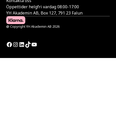
Kontakta oss
Öppettider helgfri vardag 08:00-17:00
YH Akademin AB, Box 127, 791 23 Falun
@ Copyright YH Akademin AB 2026
Facebook
Instagram
LinkedIn
TikTok
YouTube