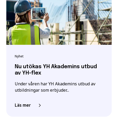
Nyhet
Nu utökas YH Akademins utbud
av YH-flex
Under våren har YH Akademins utbud av
utbildningar som erbjuder...
Läs mer