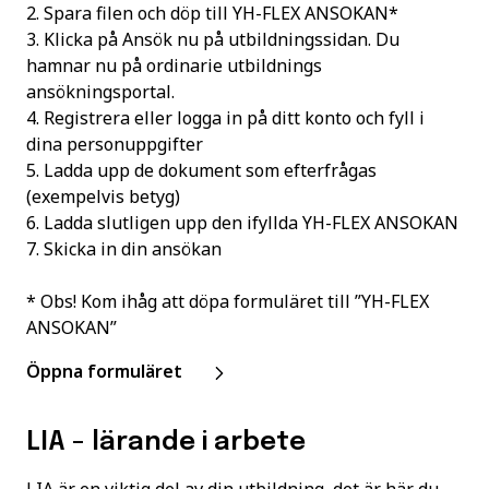
2. Spara filen och döp till YH-FLEX ANSOKAN*
3. Klicka på Ansök nu på utbildningssidan. Du
hamnar nu på ordinarie utbildnings
ansökningsportal.
4. Registrera eller logga in på ditt konto och fyll i
dina personuppgifter
5. Ladda upp de dokument som efterfrågas
(exempelvis betyg)
6. Ladda slutligen upp den ifyllda YH-FLEX ANSOKAN
7. Skicka in din ansökan
* Obs! Kom ihåg att döpa formuläret till ”YH-FLEX
ANSOKAN”
Öppna formuläret
LIA - lärande i arbete