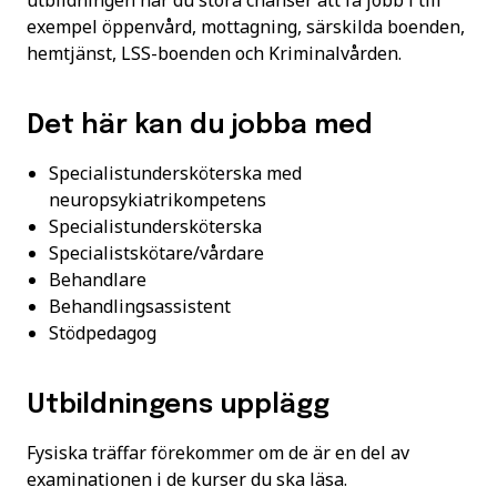
utbildningen har du stora chanser att få jobb i till
exempel öppenvård, mottagning, särskilda boenden,
hemtjänst, LSS-boenden och Kriminalvården.
Det här kan du jobba med
Specialistundersköterska med
neuropsykiatrikompetens
Specialistundersköterska
Specialistskötare/vårdare
Behandlare
Behandlingsassistent
Stödpedagog
Utbildningens upplägg
Fysiska träffar förekommer om de är en del av
examinationen i de kurser du ska läsa.