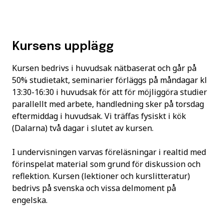
Kursens upplägg
Kursen bedrivs i huvudsak nätbaserat och går på
50% studietakt, seminarier förläggs på måndagar kl
13:30-16:30 i huvudsak för att för möjliggöra studier
parallellt med arbete, handledning sker på torsdag
eftermiddag i huvudsak. Vi träffas fysiskt i kök
(Dalarna) två dagar i slutet av kursen.
I undervisningen varvas föreläsningar i realtid med
förinspelat material som grund för diskussion och
reflektion. Kursen (lektioner och kurslitteratur)
bedrivs på svenska och vissa delmoment på
engelska.