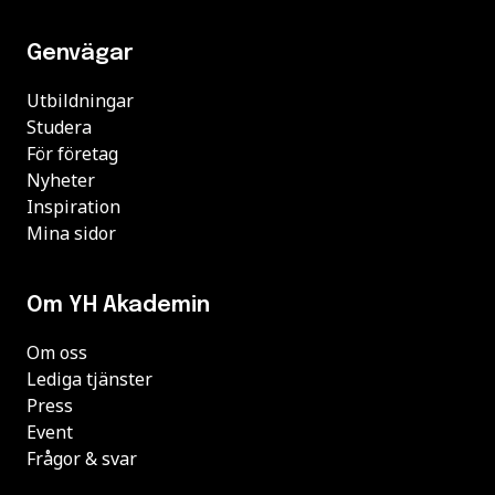
Genvägar
Utbildningar
Studera
För företag
Nyheter
Inspiration
Mina sidor
Om YH Akademin
Om oss
Lediga tjänster
Press
Event
Frågor & svar