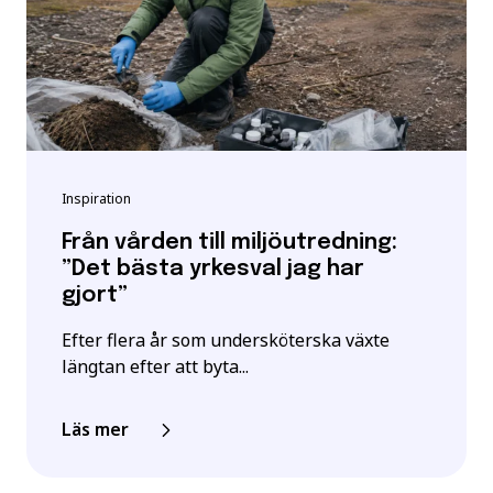
Inspiration
Från vården till miljöutredning:
”Det bästa yrkesval jag har
gjort”
Efter flera år som undersköterska växte
längtan efter att byta...
Läs mer