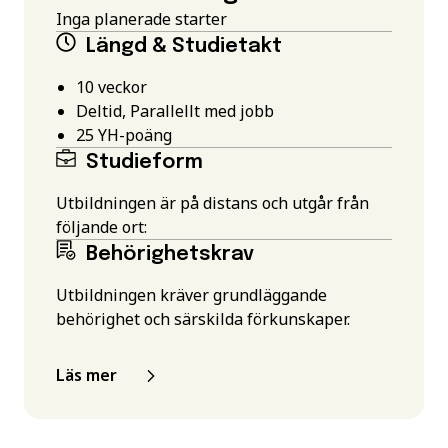
Inga planerade starter
Längd & Studietakt
10 veckor
Deltid, Parallellt med jobb
25
YH-poäng
Studieform
Utbildningen är på distans och utgår från
följande ort:
Behörighetskrav
Utbildningen kräver grundläggande
behörighet och särskilda förkunskaper.
Läs mer