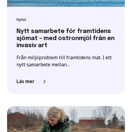
Nyhet
Nytt samarbete för framtidens
sjömat – med ostronmjöl från en
invasiv art
Från miljöproblem till framtidens mat. I ett
nytt samarbete mellan...
Läs mer