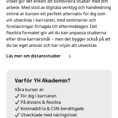
vilket gör det enkelt att kombinera studier med ditt
arbete. Med stöd av digitala verktyg och handledning
online är kursen ett perfekt alternativ för dig som
vill utvecklas i karriären, med seminarier och
föreläsningar förlagda till eftermiddagen. Det
flexibla formatet gör att du kan anpassa studierna
efter dina karriärsmål – men det bygger också på att
du tar eget ansvar och har viljan att utvecklas.
Läs mer om distansstudier
Varför YH Akademin?
Våra kurser är:
För dig i karriären
På distans & flexibla
Kostnadsfria & CSN-berättigade
Utvecklade med näringslivet