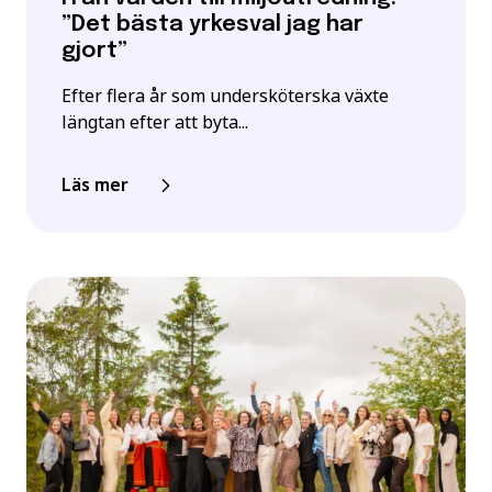
”Det bästa yrkesval jag har
gjort”
Efter flera år som undersköterska växte
längtan efter att byta...
Läs mer