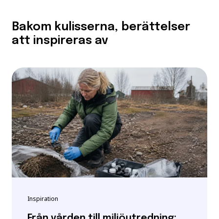
Bakom kulisserna, berättelser
att inspireras av
Inspiration
Från vården till miljöutredning: