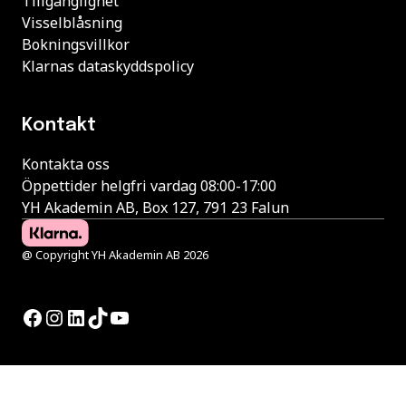
Tillgänglighet
Visselblåsning
Bokningsvillkor
Klarnas dataskyddspolicy
Kontakt
Kontakta oss
Öppettider helgfri vardag 08:00-17:00
YH Akademin AB, Box 127, 791 23 Falun
@ Copyright YH Akademin AB 2026
Facebook
Instagram
LinkedIn
TikTok
YouTube