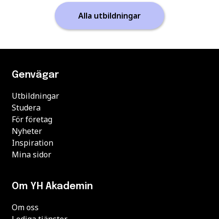
Alla utbildningar
Genvägar
Utbildningar
Studera
För företag
Nyheter
Inspiration
Mina sidor
Om YH Akademin
Om oss
Lediga tjänster