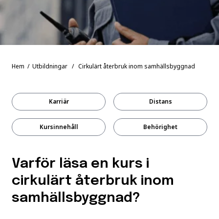
Hem
/
Utbildningar
/ Cirkulärt återbruk inom samhällsbyggnad
Karriär
Distans
Kursinnehåll
Behörighet
Varför läsa en kurs i
cirkulärt återbruk inom
samhällsbyggnad?