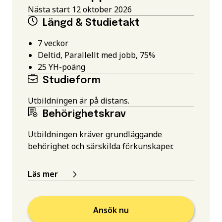
Nästa start 12 oktober 2026
Längd & Studietakt
7 veckor
Deltid, Parallellt med jobb, 75%
25
YH-poäng
Studieform
Utbildningen är på distans.
Behörighetskrav
Utbildningen kräver grundläggande
behörighet och särskilda förkunskaper.
Läs mer
Ansök nu