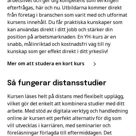
arbetslivet och ger dig kompetens som verkligen
efterfrågas, här och nu. Utbildarna kommer direkt
från företag i branschen som varit med och utformat
kursens innehåll. Du får praktiska kunskaper som
kan användas direkt i ditt jobb och stärker din
position på arbetsmarknaden. En YH-kurs är en
snabb, målinriktad och kostnadsfri väg till ny
kunskap som ger effekt direkt i ditt yrkesliv!
Mer om att studera en kort kurs
Så fungerar distansstudier
Kursen läses helt på distans med flexibelt upplägg,
vilket gör det enkelt att kombinera studier med ditt
arbete. Med stöd av digitala verktyg och handledning
online är kursen ett perfekt alternativ för dig som
vill utvecklas i karriären, med seminarier och
föreläsningar förlagda till eftermiddagen. Det