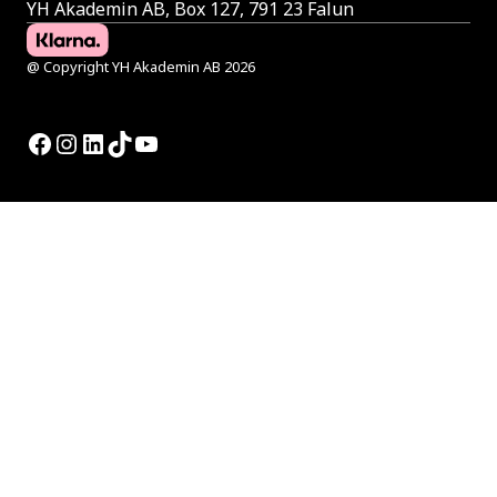
YH Akademin AB, Box 127, 791 23 Falun
@ Copyright YH Akademin AB 2026
Facebook
Instagram
LinkedIn
TikTok
YouTube