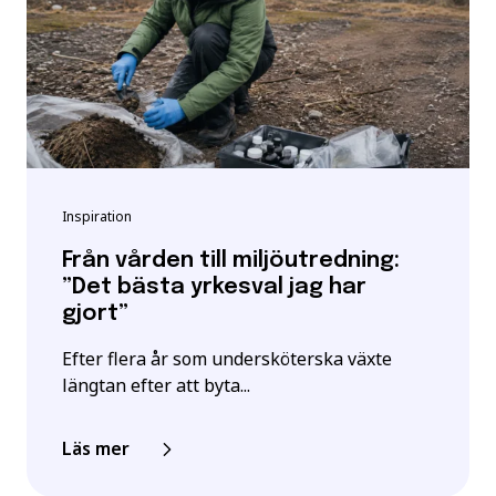
Inspiration
Från vården till miljöutredning:
”Det bästa yrkesval jag har
gjort”
Efter flera år som undersköterska växte
längtan efter att byta...
Läs mer