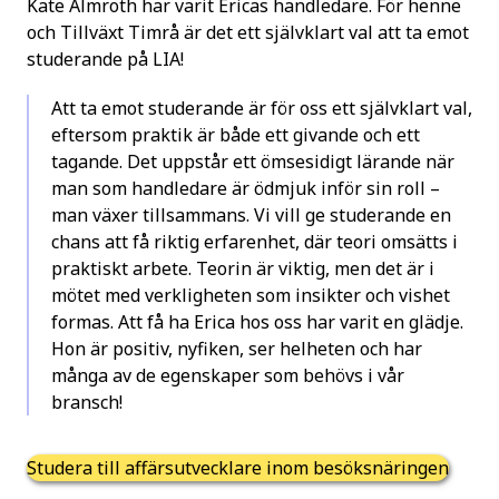
Kate Almroth har varit Ericas handledare. För henne
och Tillväxt Timrå är det ett självklart val att ta emot
studerande på LIA!
Att ta emot studerande är för oss ett självklart val,
eftersom praktik är både ett givande och ett
tagande. Det uppstår ett ömsesidigt lärande när
man som handledare är ödmjuk inför sin roll –
man växer tillsammans. Vi vill ge studerande en
chans att få riktig erfarenhet, där teori omsätts i
praktiskt arbete. Teorin är viktig, men det är i
mötet med verkligheten som insikter och vishet
formas. Att få ha Erica hos oss har varit en glädje.
Hon är positiv, nyfiken, ser helheten och har
många av de egenskaper som behövs i vår
bransch!
Studera till affärsutvecklare inom besöksnäringen