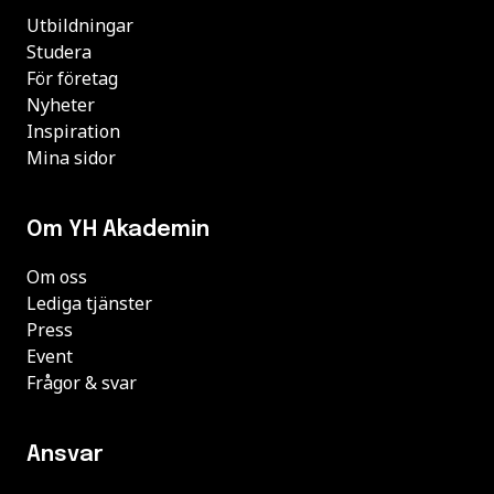
Utbildningar
Studera
För företag
Nyheter
Inspiration
Mina sidor
Om YH Akademin
Om oss
Lediga tjänster
Press
Event
Frågor & svar
Ansvar