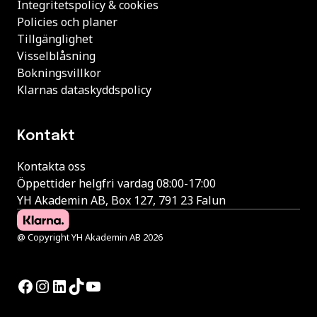
Integritetspolicy & cookies
Policies och planer
Tillgänglighet
Visselblåsning
Bokningsvillkor
Klarnas dataskyddspolicy
Kontakt
Kontakta oss
Öppettider helgfri vardag 08:00-17:00
YH Akademin AB, Box 127, 791 23 Falun
@ Copyright YH Akademin AB 2026
Facebook
Instagram
LinkedIn
TikTok
YouTube