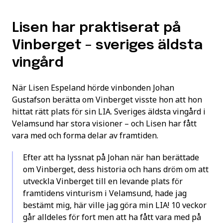
Lisen har praktiserat på
Vinberget – sveriges äldsta
vingård
När Lisen Espeland hörde vinbonden Johan
Gustafson berätta om Vinberget visste hon att hon
hittat rätt plats för sin LIA. Sveriges äldsta vingård i
Velamsund har stora visioner – och Lisen har fått
vara med och forma delar av framtiden.
Efter att ha lyssnat på Johan när han berättade
om Vinberget, dess historia och hans dröm om att
utveckla Vinberget till en levande plats för
framtidens vinturism i Velamsund, hade jag
bestämt mig, här ville jag göra min LIA! 10 veckor
går alldeles för fort men att ha fått vara med på