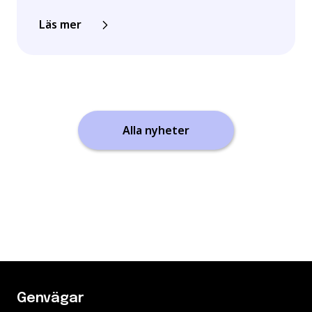
Läs mer
Alla nyheter
Genvägar