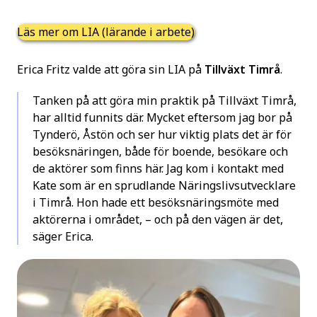
Läs mer om LIA (lärande i arbete)
Erica Fritz valde att göra sin LIA på
Tillväxt Timrå
.
Tanken på att göra min praktik på Tillväxt Timrå,
har alltid funnits där. Mycket eftersom jag bor på
Tynderö, Åstön och ser hur viktig plats det är för
besöksnäringen, både för boende, besökare och
de aktörer som finns här. Jag kom i kontakt med
Kate som är en sprudlande Näringslivsutvecklare
i Timrå. Hon hade ett besöksnäringsmöte med
aktörerna i området, – och på den vägen är det,
säger Erica.