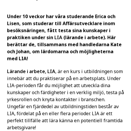
Under 10 veckor har våra studerande Erica och
Lisen, som studerar till Affärsutvecklare inom
besöksnäringen, fått testa sina kunskaper i
praktiken under sin
LIA
(lärande i arbete). Här
berättar de, tillsammans med handledarna Kate
och Johan, om lärdomarna och möjligheterna
med LIA!
Lärande i arbete, LIA
, är en kurs i utbildningen som
innebär att du praktiserar på en arbetsplats. Under
LIA-perioden får du möjlighet att utveckla dina
kunskaper och färdigheter i en verklig miljö, testa på
yrkesrollen och knyta kontakter i branschen.
Ungefär en fjärdedel av utbildningstiden består av
LIA, fördelat på en eller flera perioder. LIA är ett
perfekt tillfälle att lära känna en potentiell framtida
arbetsgivare!