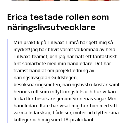
Erica testade rollen som
näringslivsutvecklare
Min praktik på Tillväxt Timrå har gett mig så
mycket! Jag har blivit varmt välkomnad av hela
Tillväxt-teamet, och jag har haft ett fantastiskt
fint samarbete med min handledare. Det har
främst handlat om projektledning av
näringslivsgalan Guldstegen,
besöksnäringsmöten, näringslivsfrukostar samt
hennes roll som inflyttningslots och hur vi kan
locka fler besökare genom Sinnenas vägar. Min
handledare Kate har visat mig hur hon med sitt
varma ledarskap, både ser, möter och lyfter sina
kollegor och mig som LIA-praktikant.