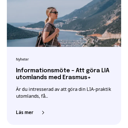
Nyheter
Informationsmöte – Att göra LIA
utomlands med Erasmus+
Är du intresserad av att göra din LIA-praktik
utomlands, få...
Läs mer