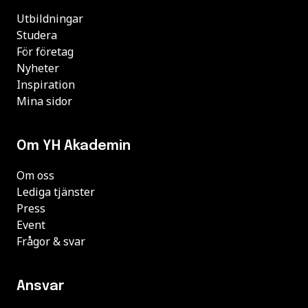
Utbildningar
Studera
För företag
Nyheter
Inspiration
Mina sidor
Om YH Akademin
Om oss
Lediga tjänster
Press
Event
Frågor & svar
Ansvar