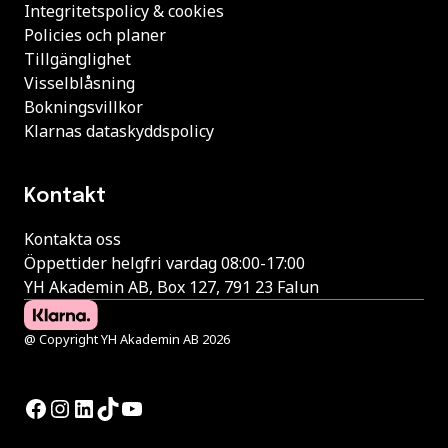
Integritetspolicy & cookies
Policies och planer
Tillgänglighet
Visselblåsning
Bokningsvillkor
Klarnas dataskyddspolicy
Kontakt
Kontakta oss
Öppettider helgfri vardag 08:00-17:00
YH Akademin AB, Box 127, 791 23 Falun
@ Copyright YH Akademin AB 2026
Facebook
Instagram
LinkedIn
TikTok
YouTube