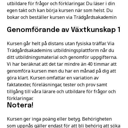
utbildare för frågor och förklaringar. Du läser i din
egen takt och kan börja kursen när som helst. Du
bokar och beställer kursen via
Trädgårdsakademin
Genomförande av Växtkunskap 1
Kursen går helt på distans utan fysiska träffar. Via
Trädgårdsakademins utbildningsplattform når du
ditt utbildningsmaterial och genomför uppgifterna.
Vi har beräknat att det tar mindre än 40 timmar att
genomföra kursen men du har en månad på dig att
göra klart. Kursen omfattar en variation av
faktatexter, föreläsningar, tester och prov samt
tillgång till våra lärare och utbildare för frågor och
förklaringar.
Notera!
Kursen ger inga poäng eller betyg. Behörigheten
som uppnås gäller endast för att bli behörig att söka