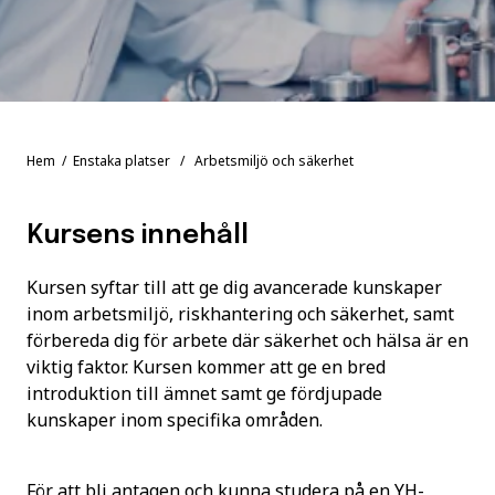
Hem
/
Enstaka platser
/ Arbetsmiljö och säkerhet
Kursens innehåll
Kursen syftar till att ge dig avancerade kunskaper
inom arbetsmiljö, riskhantering och säkerhet, samt
förbereda dig för arbete där säkerhet och hälsa är en
viktig faktor. Kursen kommer att ge en bred
introduktion till ämnet samt ge fördjupade
kunskaper inom specifika områden.
För att bli antagen och kunna studera på en YH-