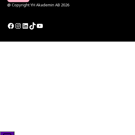
@ Copyright YH Akademin AB 2026
Facebook
Instagram
LinkedIn
TikTok
YouTube