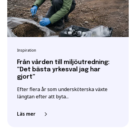
Inspiration
Från vården till miljöutredning:
”Det bästa yrkesval jag har
gjort”
Efter flera år som undersköterska växte
längtan efter att byta...
Läs mer