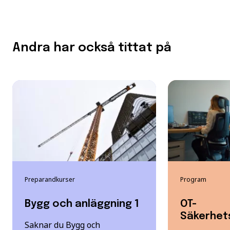
Andra har också tittat på
Preparandkurser
Program
Bygg och anläggning 1
OT-
Säkerhet
Saknar du Bygg och