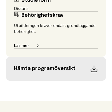
Studieform
Distans
Behörighetskrav
Utbildningen kräver endast grundläggande
behörighet.
Läs mer
Hämta programöversikt