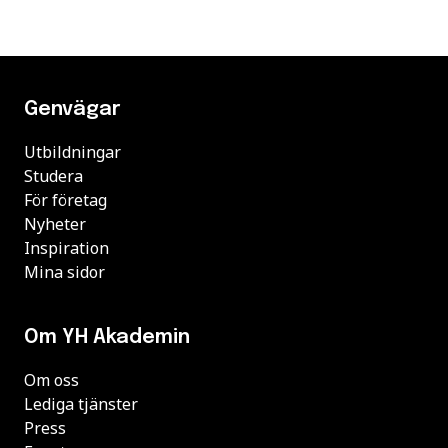
Genvägar
Utbildningar
Studera
För företag
Nyheter
Inspiration
Mina sidor
Om YH Akademin
Om oss
Lediga tjänster
Press