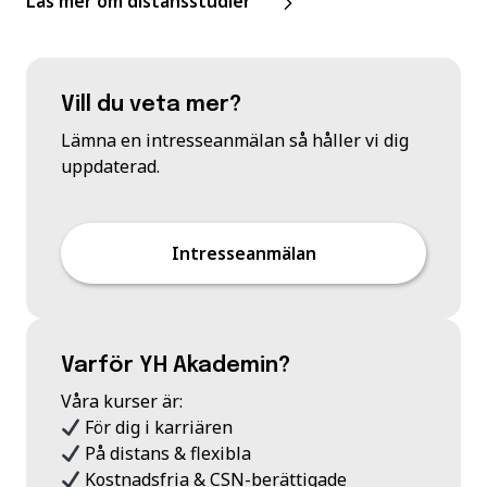
Läs mer om distansstudier
Vill du veta mer?
Lämna en intresseanmälan så håller vi dig
uppdaterad.
Intresseanmälan
Varför YH Akademin?
Våra kurser är:
För dig i karriären
På distans & flexibla
Kostnadsfria & CSN-berättigade