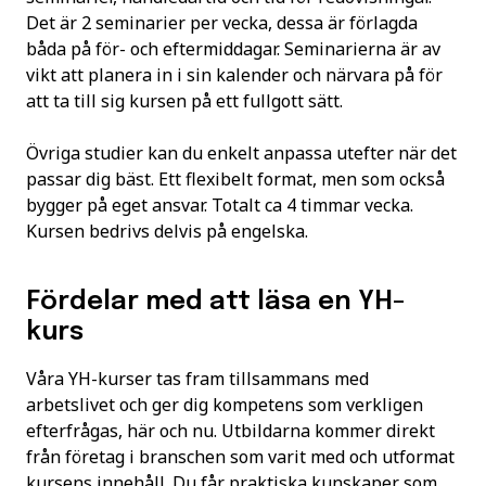
Det är 2 seminarier per vecka, dessa är förlagda
båda på för- och eftermiddagar. Seminarierna är av
vikt att planera in i sin kalender och närvara på för
att ta till sig kursen på ett fullgott sätt.
Övriga studier kan du enkelt anpassa utefter när det
passar dig bäst. Ett flexibelt format, men som också
bygger på eget ansvar. Totalt ca 4 timmar vecka.
Kursen bedrivs delvis på engelska.
Fördelar med att läsa en YH-
kurs
Våra YH-kurser tas fram tillsammans med
arbetslivet och ger dig kompetens som verkligen
efterfrågas, här och nu. Utbildarna kommer direkt
från företag i branschen som varit med och utformat
kursens innehåll. Du får praktiska kunskaper som