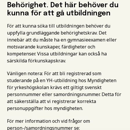
Behörighet. Det här behöver du
kunna för att gå utbildningen
För att kunna söka till utbildningen behöver du
uppfylla grundläggande behörighetskrav. Det
innebär att du måste ha en gymnasieexamen eller
motsvarande kunskaper, färdigheter och
kompetenser. Vissa utbildningar kan också ha
särskilda förkunskapskrav.
Vänligen notera: För att bli registrerad som
studerande på en YH-utbildning hos Myndigheten
för yrkeshögskolan krävs ett giltigt svenskt
personnummer eller samordningsnummer. Detta för
att säkerställa att vi registrerar korrekta
personuppgifter hos myndigheten.
För mer information och vid frågor om
person-/samordningsnummer se: