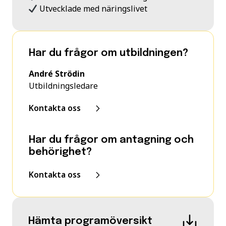
Utvecklade med näringslivet
Har du frågor om utbildningen?
André Strödin
Utbildningsledare
Kontakta oss
Har du frågor om antagning och
behörighet?
Kontakta oss
Hämta programöversikt