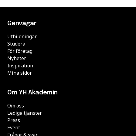
Genvägar
Utbildningar
Studera
För företag
Nyheter
Inspiration
Mina sidor
Om YH Akademin
Om oss
Lediga tjänster
Press
Event
Frågor & svar