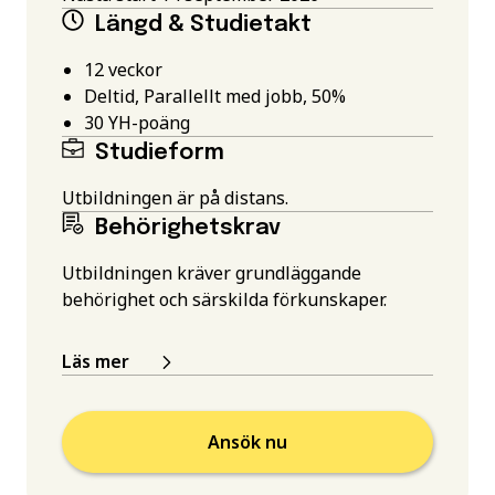
Längd & Studietakt
12 veckor
Deltid, Parallellt med jobb, 50%
30
YH-poäng
Studieform
Utbildningen är på distans.
Behörighetskrav
Utbildningen kräver grundläggande
behörighet och särskilda förkunskaper.
Läs mer
Ansök nu