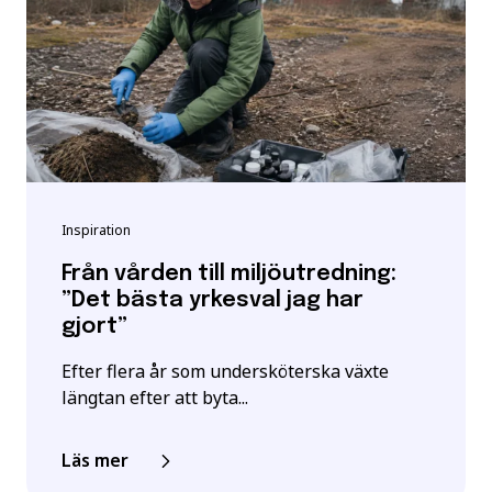
Inspiration
Från vården till miljöutredning:
”Det bästa yrkesval jag har
gjort”
Efter flera år som undersköterska växte
längtan efter att byta...
Läs mer