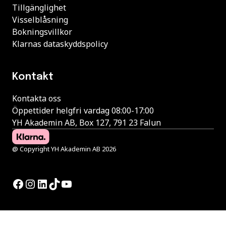
Tillgänglighet
Visselblåsning
Bokningsvillkor
Klarnas dataskyddspolicy
Kontakt
Kontakta oss
Öppettider helgfri vardag 08:00-17:00
YH Akademin AB, Box 127, 791 23 Falun
@ Copyright YH Akademin AB 2026
Facebook
Instagram
LinkedIn
TikTok
YouTube