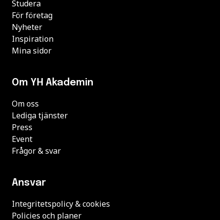
Studera
För företag
Nyheter
Inspiration
Mina sidor
Om YH Akademin
Om oss
Lediga tjänster
Press
Event
Frågor & svar
Ansvar
Integritetspolicy & cookies
Policies och planer