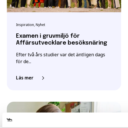
Inspiration, Nyhet
Examen i gruvmiljö för
Affärsutvecklare besöksnäring
Efter två års studier var det äntligen dags
för de...
Läs mer
Välj det startdatum som passar 