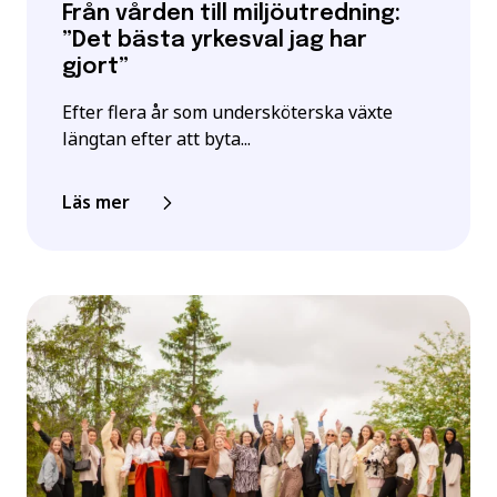
Från vården till miljöutredning:
”Det bästa yrkesval jag har
gjort”
Efter flera år som undersköterska växte
längtan efter att byta...
Läs mer