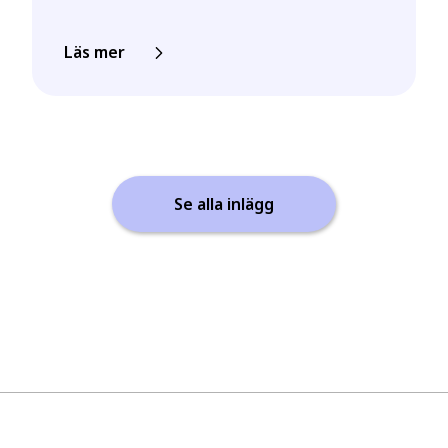
Läs mer
Se alla inlägg