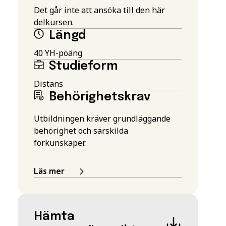
Det går inte att ansöka till den här
delkursen.
Längd
40 YH-poäng
Studieform
Distans
Behörighetskrav
Utbildningen kräver grundläggande
behörighet och särskilda
förkunskaper.
Läs mer
Hämta