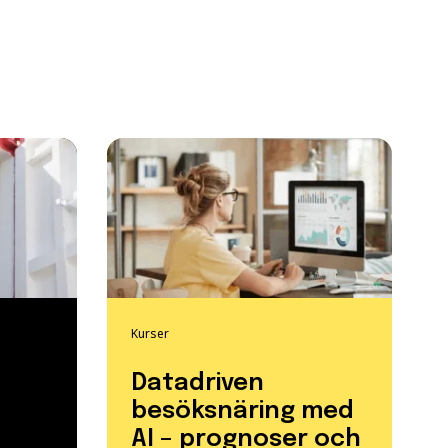
Kurser
Datadriven
besöksnäring med
AI – prognoser och