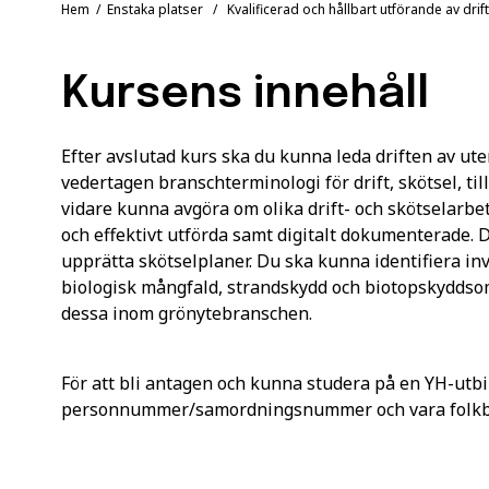
Hem
/
Enstaka platser
/ Kvalificerad och hållbart utförande av drift 
Kursens innehåll
Efter avslutad kurs ska du kunna leda driften av ut
vedertagen branschterminologi för drift, skötsel, til
vidare kunna avgöra om olika drift- och skötselarb
och effektivt utförda samt digitalt dokumenterade. 
upprätta skötselplaner. Du ska kunna identifiera i
biologisk mångfald, strandskydd och biotopskydds
dessa inom grönytebranschen.
För att bli antagen och kunna studera på en YH-utbi
personnummer/samordningsnummer och vara folkbok