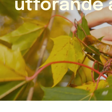
utförande a