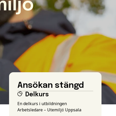
iljö
Ansökan stängd
Delkurs
En delkurs i utbildningen
Arbetsledare – Utemiljö Uppsala