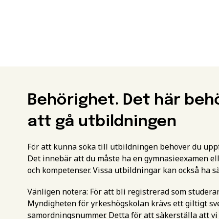
Behörighet. Det här beh
att gå utbildningen
För att kunna söka till utbildningen behöver du up
Det innebär att du måste ha en gymnasieexamen ell
och kompetenser. Vissa utbildningar kan också ha s
Vänligen notera: För att bli registrerad som studer
Myndigheten för yrkeshögskolan krävs ett giltigt 
samordningsnummer. Detta för att säkerställa att vi