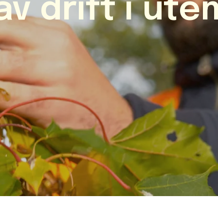
v drift i utem