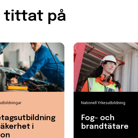
tittat på
utbildningar
Nationell Yrkesutbildning
tagsutbildning
Fog- och
säkerhet i
brandtätare
don