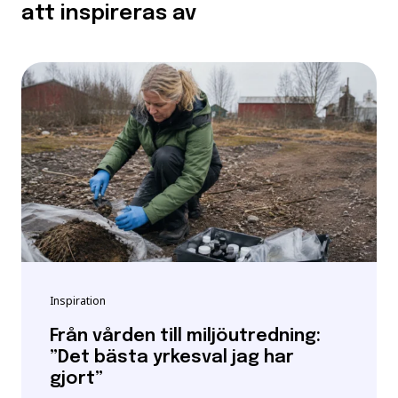
att inspireras av
Inspiration
Från vården till miljöutredning:
”Det bästa yrkesval jag har
gjort”