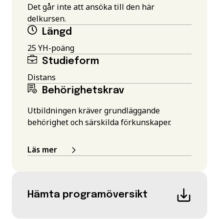
Det går inte att ansöka till den här
delkursen.
Längd
25 YH-poäng
Studieform
Distans
Behörighetskrav
Utbildningen kräver grundläggande
behörighet och särskilda förkunskaper.
Läs mer
Hämta programöversikt