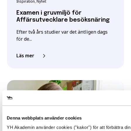
Inspiration, Nyhet
Examen i gruvmiljö för
Affärsutvecklare besöksnäring
Efter två års studier var det äntligen dags
för de...
Läs mer
Välj det startdatum som passar 
Denna webbplats använder cookies
YH Akademin använder cookies ("kakor") för att förbättra din