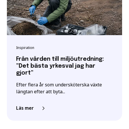
Inspiration
Från vården till miljöutredning:
”Det bästa yrkesval jag har
gjort”
Efter flera år som undersköterska växte
längtan efter att byta...
Läs mer