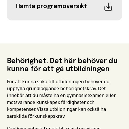
Hämta programöversikt
Behörighet. Det här behöver du
kunna för att gå utbildningen
För att kunna söka till utbildningen behöver du
uppfylla grundläggande behörighetskrav. Det
innebär att du måste ha en gymnasieexamen eller
motsvarande kunskaper, färdigheter och
kompetenser. Vissa utbildningar kan också ha
särskilda förkunskapskrav.
Vänligen notera: För att bli registrerad som