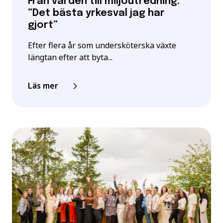
Från vården till miljöutredning:
”Det bästa yrkesval jag har
gjort”
Efter flera år som undersköterska växte
längtan efter att byta...
Läs mer