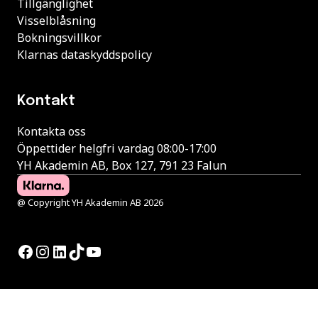
Tillgänglighet
Visselblåsning
Bokningsvillkor
Klarnas dataskyddspolicy
Kontakt
Kontakta oss
Öppettider helgfri vardag 08:00-17:00
YH Akademin AB, Box 127, 791 23 Falun
@ Copyright YH Akademin AB 2026
Facebook
Instagram
LinkedIn
TikTok
YouTube