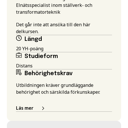
Elnätsspecialist inom ställverk- och
transformatorteknik
Det går inte att ansöka till den här
delkursen.
Längd
20 YH-poäng
Studieform
Distans
Behörighetskrav
Utbildningen kräver grundläggande
behörighet och särskilda förkunskaper.
Läs mer