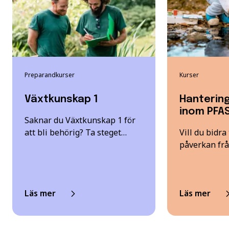
Preparandkurser
Kurser
Växtkunskap 1
Hanterin
inom PFA
Saknar du Växtkunskap 1 för
att bli behörig? Ta steget…
Vill du bidra
påverkan frå
Läs mer
Läs mer