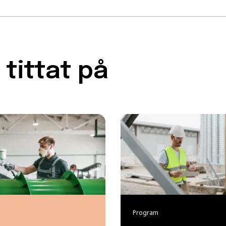
tittat på
Program