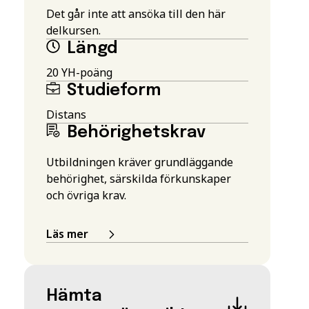
Det går inte att ansöka till den här
delkursen.
Längd
20 YH-poäng
Studieform
Distans
Behörighetskrav
Utbildningen kräver grundläggande
behörighet, särskilda förkunskaper
och övriga krav.
Läs mer
Hämta