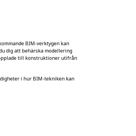
örekommande BIM-verktygen kan
du dig att behärska modellering
pplade till konstruktioner utifrån
digheter i hur BIM-tekniken kan