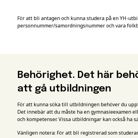
För att bli antagen och kunna studera på en YH-utbi
personnummer/samordningsnummer och vara folkbok
Behörighet. Det här beh
att gå utbildningen
För att kunna söka till utbildningen behöver du up
Det innebär att du måste ha en gymnasieexamen ell
och kompetenser. Vissa utbildningar kan också ha s
Vänligen notera: För att bli registrerad som studer