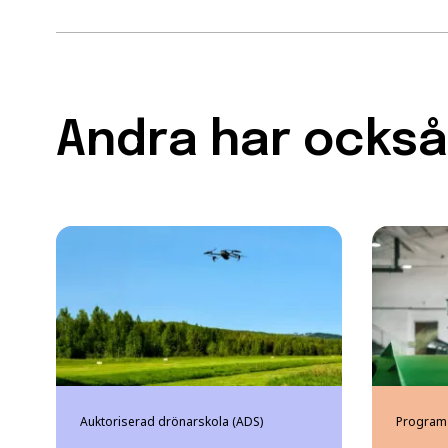
Andra har också 
Auktoriserad drönarskola (ADS)
Program