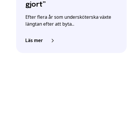
gjort”
Efter flera år som undersköterska växte
längtan efter att byta...
Läs mer