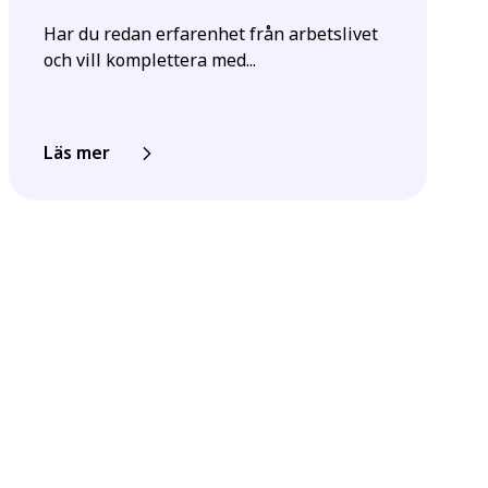
Har du redan erfarenhet från arbetslivet
och vill komplettera med...
Läs mer