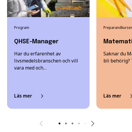
Program
Preparandkurse
QHSE-Manager
Matemati
Har du erfarenhet av
Saknar du Ma
livsmedelsbranschen och vill
bli behörig?
vara med och…
Läs mer
Läs mer