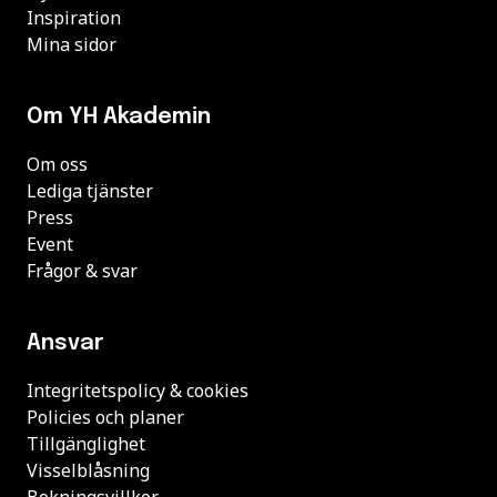
Inspiration
Mina sidor
Om YH Akademin
Om oss
Lediga tjänster
Press
Event
Frågor & svar
Ansvar
Integritetspolicy & cookies
Policies och planer
Tillgänglighet
Visselblåsning
Bokningsvillkor