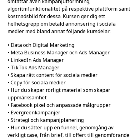
omfattar även kampanjutformning,
algoritmfunktionalitet på respektive plattform samt
kostnadsbild för dessa. Kursen ger dig ett
helhetsgrepp om betald annonsering i sociala
medier med bland annat följande kursdelar:
• Data och Digital Marketing
• Meta Business Manager och Ads Manager
• LinkedIn Ads Manager
• TikTok Ads Manager
• Skapa rätt content för sociala medier
• Copy för sociala medier
• Hur du skapar rörligt material som skapar
uppmärksamhet
• Facebook pixel och anpassade målgrupper
• Evergreenkampanjer
• Strategi och kampanjplanering
• Hur du sätter upp en funnel, genomgång av
verkligt case, från brief, till offert till genomförande