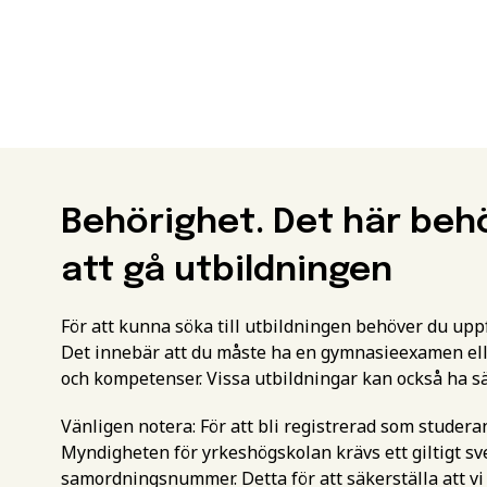
Behörighet. Det här beh
att gå utbildningen
För att kunna söka till utbildningen behöver du up
Det innebär att du måste ha en gymnasieexamen ell
och kompetenser. Vissa utbildningar kan också ha s
Vänligen notera: För att bli registrerad som studer
Myndigheten för yrkeshögskolan krävs ett giltigt 
samordningsnummer. Detta för att säkerställa att vi