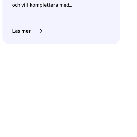
och vill komplettera med...
Läs mer