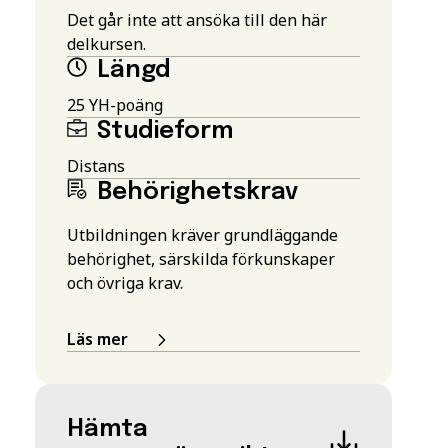
Det går inte att ansöka till den här
delkursen.
Längd
25 YH-poäng
Studieform
Distans
Behörighetskrav
Utbildningen kräver grundläggande
behörighet, särskilda förkunskaper
och övriga krav.
Läs mer
Hämta