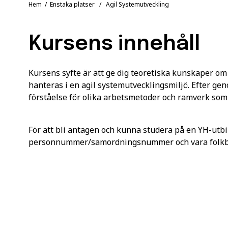
Hem
/
Enstaka platser
/ Agil Systemutveckling
Kursens innehåll
Kursens syfte är att ge dig teoretiska kunskaper om
hanteras i en agil systemutvecklingsmiljö. Efter ge
förståelse för olika arbetsmetoder och ramverk som
För att bli antagen och kunna studera på en YH-utbi
personnummer/samordningsnummer och vara folkbok