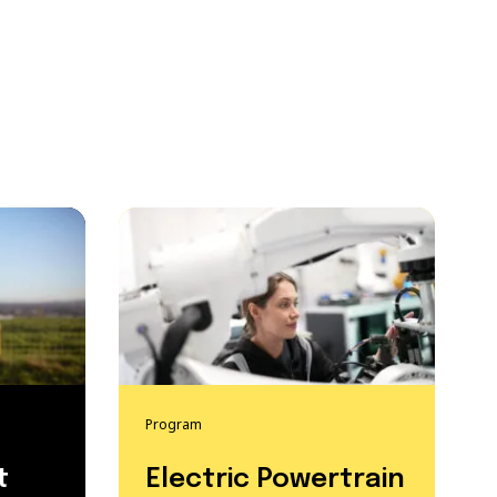
Program
t
Electric Powertrain