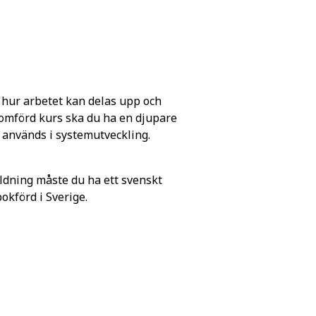
 hur arbetet kan delas upp och
nomförd kurs ska du ha en djupare
 används i systemutveckling.
ldning måste du ha ett svenskt
förd i Sverige.