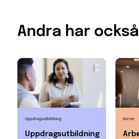
Andra har också 
Uppdragsutbildning
Kurser
Uppdragsutbildning
Arbe