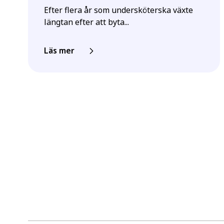
Efter flera år som undersköterska växte
längtan efter att byta...
Läs mer