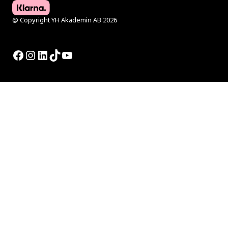
@ Copyright YH Akademin AB 2026
Facebook
Instagram
LinkedIn
TikTok
YouTube