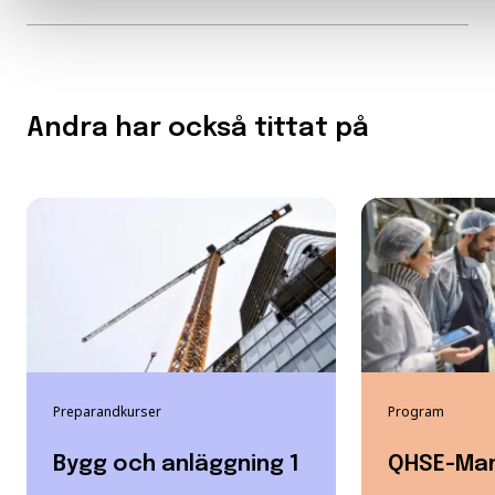
Andra har också tittat på
Preparandkurser
Program
Bygg och anläggning 1
QHSE-Ma