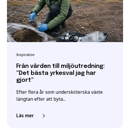
Inspiration
Från vården till miljöutredning:
”Det bästa yrkesval jag har
gjort”
Efter flera år som undersköterska växte
längtan efter att byta...
Läs mer