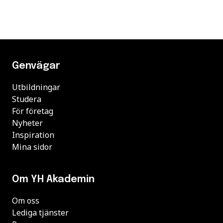
Genvägar
Utbildningar
Studera
För företag
Nyheter
Inspiration
Mina sidor
Om YH Akademin
Om oss
Lediga tjänster