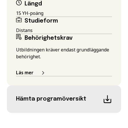
Längd
15 YH-poäng
Studieform
Distans
Behörighetskrav
Utbildningen kräver endast grundläggande
behörighet.
Läs mer
Hämta programöversikt