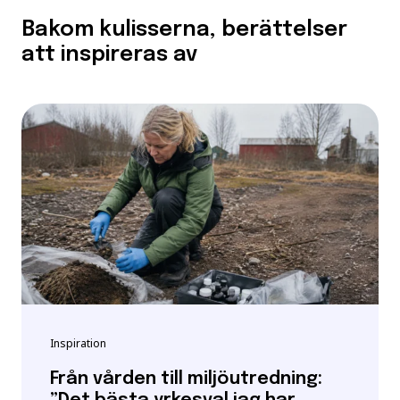
Bakom kulisserna, berättelser
att inspireras av
Inspiration
Från vården till miljöutredning: