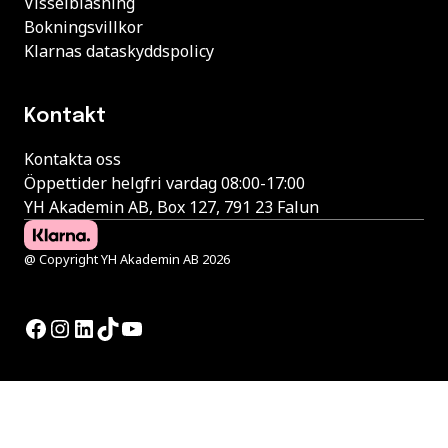
Visselblåsning
Bokningsvillkor
Klarnas dataskyddspolicy
Kontakt
Kontakta oss
Öppettider helgfri vardag 08:00-17:00
YH Akademin AB, Box 127, 791 23 Falun
@ Copyright YH Akademin AB 2026
Facebook
Instagram
LinkedIn
TikTok
YouTube