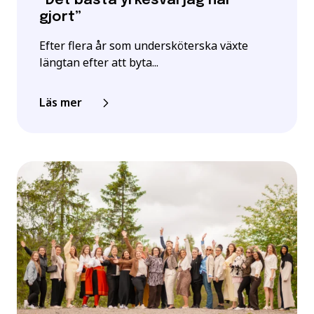
”Det bästa yrkesval jag har
gjort”
Efter flera år som undersköterska växte
längtan efter att byta...
Läs mer