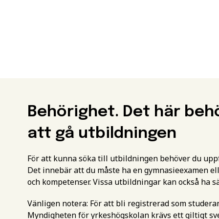
Behörighet. Det här beh
att gå utbildningen
För att kunna söka till utbildningen behöver du up
Det innebär att du måste ha en gymnasieexamen ell
och kompetenser. Vissa utbildningar kan också ha s
Vänligen notera: För att bli registrerad som studer
Myndigheten för yrkeshögskolan krävs ett giltigt 