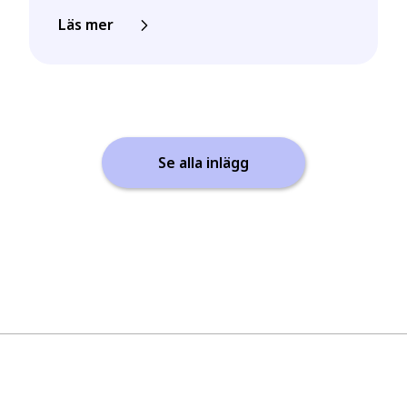
Läs mer
Se alla inlägg