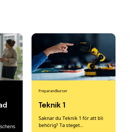
Preparandkurser
ad
Teknik 1
Saknar du Teknik 1 för att bli
behörig? Ta steget…
nschens