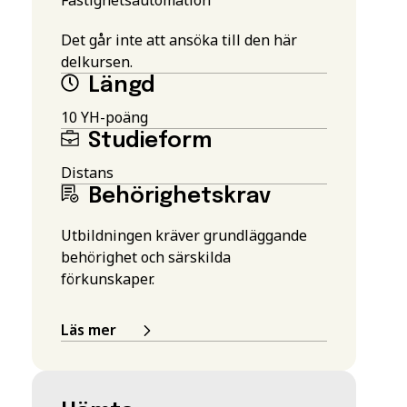
Det går inte att ansöka till den här
delkursen.
Längd
10 YH-poäng
Studieform
Distans
Behörighetskrav
Utbildningen kräver grundläggande
behörighet och särskilda
förkunskaper.
Läs mer