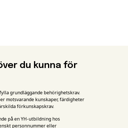
över du kunna för
pfylla grundläggande behörighetskrav.
er motsvarande kunskaper, färdigheter
ärskilda förkunskapskrav.
ande på en YH-utbildning hos
svenskt personnummer eller