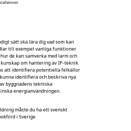
tallationer
digt sätt ska lära dig vad som kan
lar till exempel vanliga funktioner
t hur de kan samverka med larm och
d kunskap om hantering av IP-teknik
att identifiera potentiella felkällor
 kunna identifiera och beskriva nya
g av byggnadens tekniska
 minska energianvändningen.
ldning måste du ha ett svenskt
förd i Sverige.