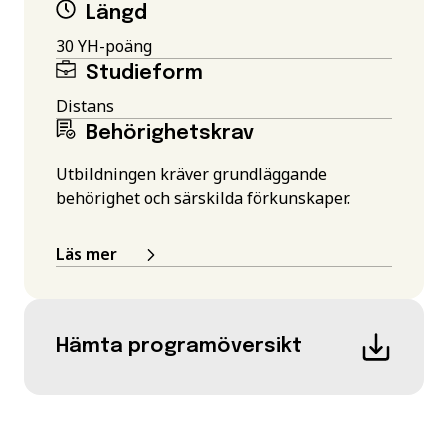
Längd
30 YH-poäng
Studieform
Distans
Behörighetskrav
Utbildningen kräver grundläggande
behörighet och särskilda förkunskaper.
Läs mer
Hämta programöversikt