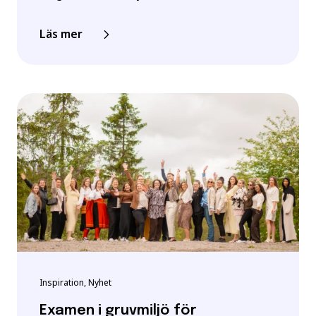
Läs mer
Inspiration, Nyhet
Examen i gruvmiljö för