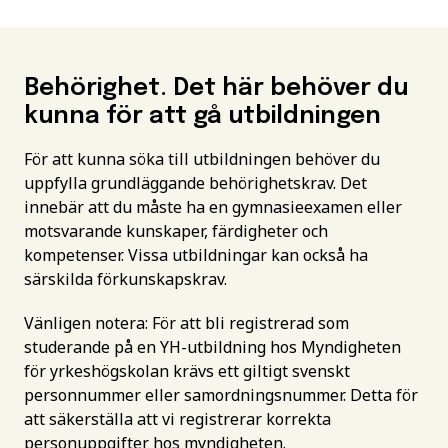
Behörighet. Det här behöver du
kunna för att gå utbildningen
För att kunna söka till utbildningen behöver du
uppfylla grundläggande behörighetskrav. Det
innebär att du måste ha en gymnasieexamen eller
motsvarande kunskaper, färdigheter och
kompetenser. Vissa utbildningar kan också ha
särskilda förkunskapskrav.
Vänligen notera: För att bli registrerad som
studerande på en YH-utbildning hos Myndigheten
för yrkeshögskolan krävs ett giltigt svenskt
personnummer eller samordningsnummer. Detta för
att säkerställa att vi registrerar korrekta
personuppgifter hos myndigheten.