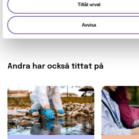
Särskilda förkunskaper
Tillåt urval
Avvisa
Andra har också tittat på