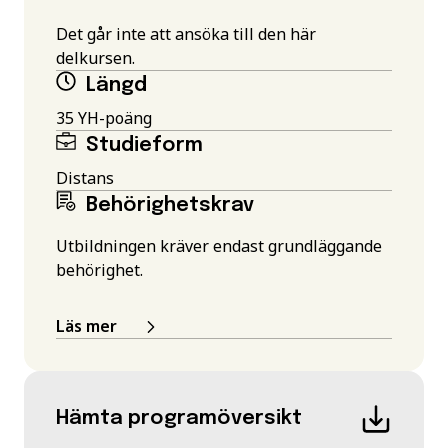
Det går inte att ansöka till den här
delkursen.
Längd
35 YH-poäng
Studieform
Distans
Behörighetskrav
Utbildningen kräver endast grundläggande
behörighet.
Läs mer
Hämta programöversikt