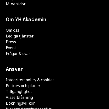
Mina sidor
Om YH Akademin
Om oss
Lediga tjänster
Press
Event
Frågor & svar
Ansvar
Integritetspolicy & cookies
Policies och planer
Tillgänglighet
Visselblåsning
Bokningsvillkor
Klarnas dataskyddspolicy