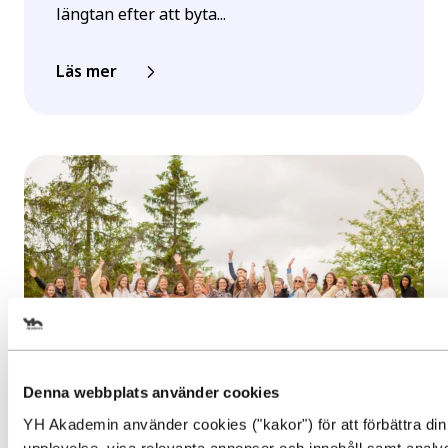
längtan efter att byta...
Läs mer
Välj det startdatum som passar
dig
Denna webbplats använder cookies
Inspiration, Nyhet
YH Akademin använder cookies ("kakor") för att förbättra din
Gör en intresseanmälan för att
upplevelse, visa relevanta annonser och innehåll samt analy