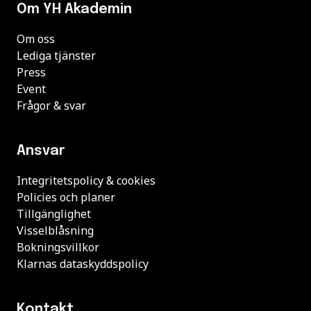
Om YH Akademin
Om oss
Lediga tjänster
Press
Event
Frågor & svar
Ansvar
Integritetspolicy & cookies
Policies och planer
Tillgänglighet
Visselblåsning
Bokningsvillkor
Klarnas dataskyddspolicy
Kontakt