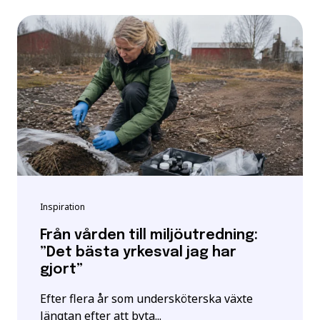
Inspiration
Från vården till miljöutredning:
”Det bästa yrkesval jag har
gjort”
Efter flera år som undersköterska växte
längtan efter att byta...