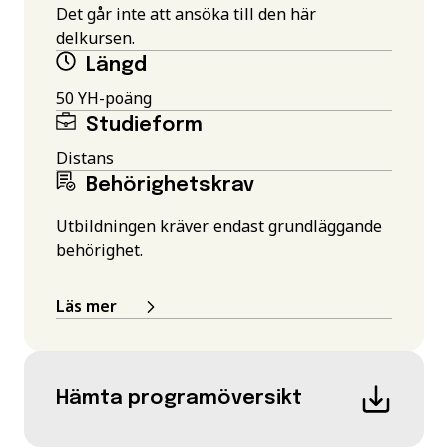
Det går inte att ansöka till den här
delkursen.
Längd
50 YH-poäng
Studieform
Distans
Behörighetskrav
Utbildningen kräver endast grundläggande
behörighet.
Läs mer
Hämta programöversikt