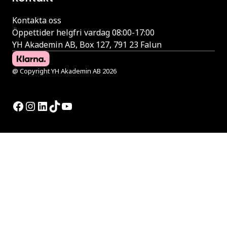
Kontakta oss
Öppettider helgfri vardag 08:00-17:00
YH Akademin AB, Box 127, 791 23 Falun
@ Copyright YH Akademin AB 2026
Facebook
Instagram
LinkedIn
TikTok
YouTube