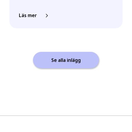
Läs mer
Se alla inlägg