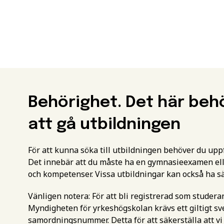
Behörighet. Det här beh
att gå utbildningen
För att kunna söka till utbildningen behöver du up
Det innebär att du måste ha en gymnasieexamen ell
och kompetenser. Vissa utbildningar kan också ha s
Vänligen notera: För att bli registrerad som studer
Myndigheten för yrkeshögskolan krävs ett giltigt 
samordningsnummer. Detta för att säkerställa att vi