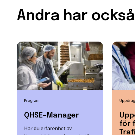
Andra har också 
Program
Uppdrags
QHSE-Manager
Upp
för 
Har du erfarenhet av
Traf