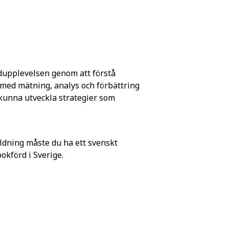
dupplevelsen genom att förstå
med mätning, analys och förbättring
kunna utveckla strategier som
ldning måste du ha ett svenskt
förd i Sverige.