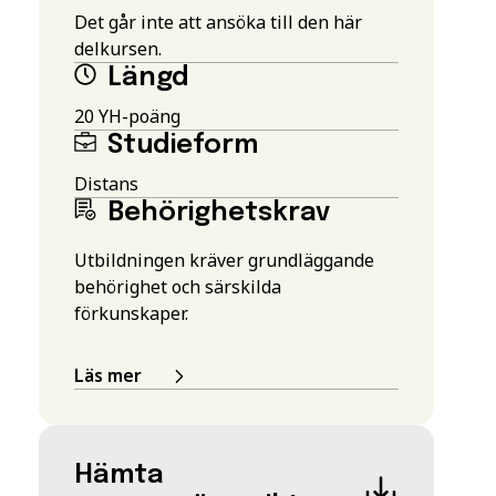
Det går inte att ansöka till den här
delkursen.
Längd
20 YH-poäng
Studieform
Distans
Behörighetskrav
Utbildningen kräver grundläggande
behörighet och särskilda
förkunskaper.
Läs mer
Hämta