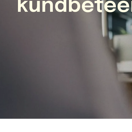
kundbetee