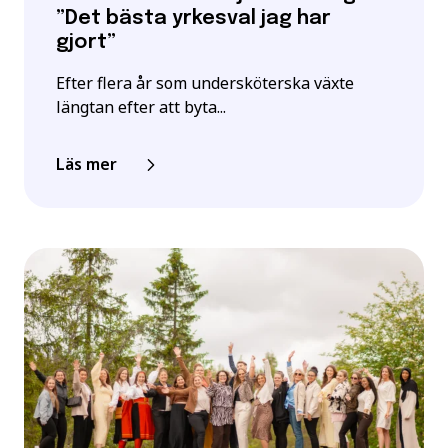
”Det bästa yrkesval jag har
gjort”
Efter flera år som undersköterska växte
längtan efter att byta...
Läs mer