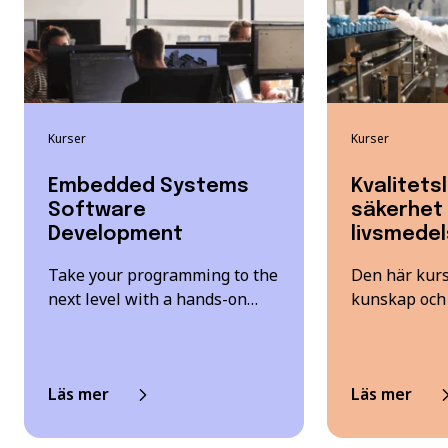
Kurser
Kurser
Embedded Systems
Kvalitets
Software
säkerhet 
Development
livsmede
Take your programming to the
Den här kurs
next level with a hands-on…
kunskap och 
Läs mer
Läs mer