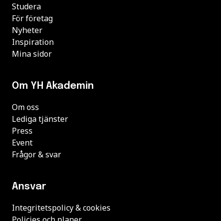
Studera
För företag
Nyheter
Inspiration
Mina sidor
Om YH Akademin
Om oss
Lediga tjänster
Press
Event
Frågor & svar
Ansvar
Integritetspolicy & cookies
Policies och planer