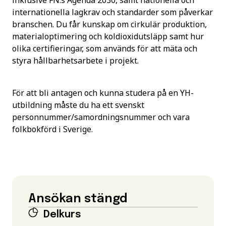
inklusive FN:s Agenda 2030, samt nationella och
internationella lagkrav och standarder som påverkar
branschen. Du får kunskap om cirkulär produktion,
materialoptimering och koldioxidutsläpp samt hur
olika certifieringar, som används för att mäta och
styra hållbarhetsarbete i projekt.
För att bli antagen och kunna studera på en YH-
utbildning måste du ha ett svenskt
personnummer/samordningsnummer och vara
folkbokförd i Sverige.
Ansökan stängd
Delkurs