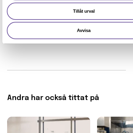
Särskilda förkunskaper
Tillåt urval
Se alla inlägg
Avvisa
Andra har också tittat på