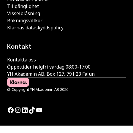
Tillgänglighet
Visselblåsning
Bokningsvillkor
Klarnas dataskyddspolicy
Kontakt
Kontakta oss
Öppettider helgfri vardag 08:00-17:00
YH Akademin AB, Box 127, 791 23 Falun
@ Copyright YH Akademin AB 2026
Facebook
Instagram
LinkedIn
TikTok
YouTube