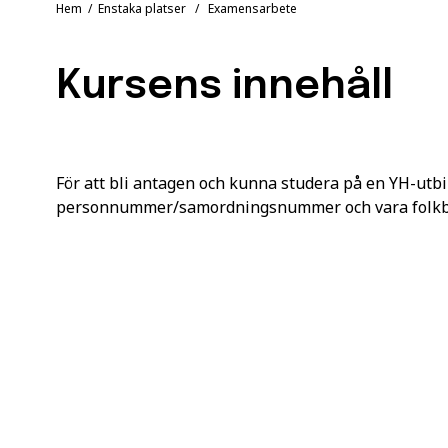
Hem
/
Enstaka platser
/ Examensarbete
Kursens innehåll
För att bli antagen och kunna studera på en YH-utbi
personnummer/samordningsnummer och vara folkbok