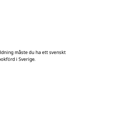
ldning måste du ha ett svenskt
förd i Sverige.