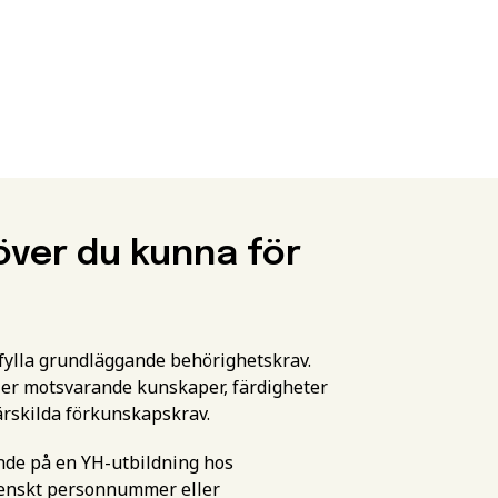
över du kunna för
pfylla grundläggande behörighetskrav.
er motsvarande kunskaper, färdigheter
ärskilda förkunskapskrav.
ande på en YH-utbildning hos
svenskt personnummer eller