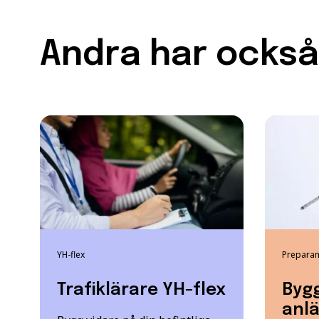
Andra har också 
YH-flex
Preparan
Trafiklärare YH-flex
Byg
anlä