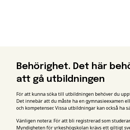
Behörighet. Det här beh
att gå utbildningen
För att kunna söka till utbildningen behöver du up
Det innebär att du måste ha en gymnasieexamen ell
och kompetenser. Vissa utbildningar kan också ha s
Vänligen notera: För att bli registrerad som studer
Myndigheten för yrkeshögskolan krävs ett giltigt 