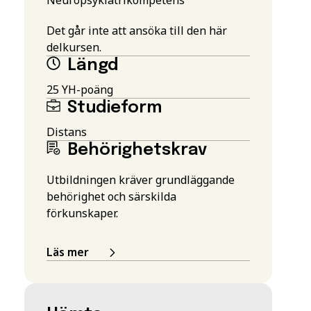
Det går inte att ansöka till den här
delkursen.
Längd
25 YH-poäng
Studieform
Distans
Behörighetskrav
Utbildningen kräver grundläggande
behörighet och särskilda
förkunskaper.
Läs mer