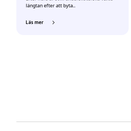
längtan efter att byta...
Läs mer