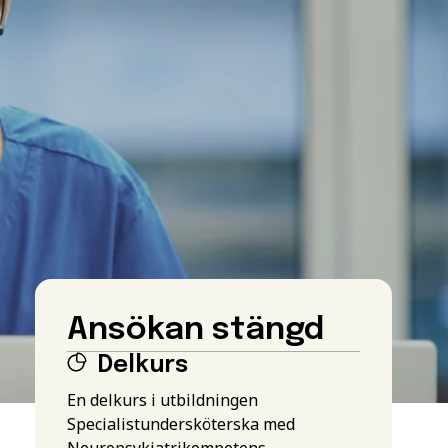
Ansökan stängd
Delkurs
En delkurs i utbildningen
Specialistundersköterska med
Neuropsykiatrikompetens