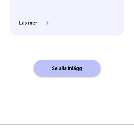
Läs mer
Se alla inlägg