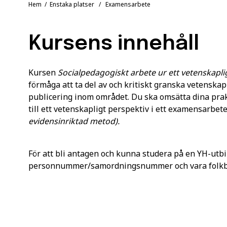
Hem
/
Enstaka platser
/ Examensarbete
Kursens innehåll
Kursen
Socialpedagogiskt arbete ur ett vetenskaplig
förmåga att ta del av och kritiskt granska vetenska
publicering inom området. Du ska omsätta dina prak
till ett vetenskapligt perspektiv i ett examensarbet
evidensinriktad metod).
För att bli antagen och kunna studera på en YH-utbi
personnummer/samordningsnummer och vara folkbok