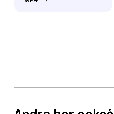
Läs mer