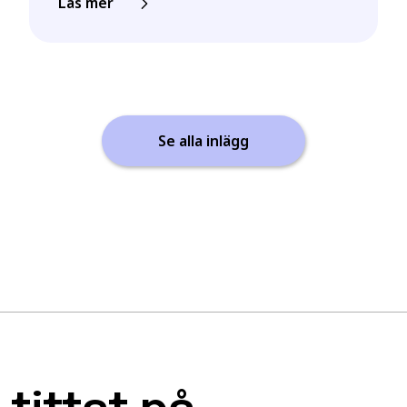
Läs mer
Se alla inlägg