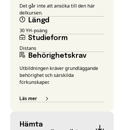
Det går inte att ansöka till den här
delkursen.
Längd
30 YH-poäng
Studieform
Distans
Behörighetskrav
Utbildningen kräver grundläggande
behörighet och särskilda
förkunskaper.
Läs mer
Hämta