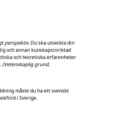
t perspektiv.
Du ska utveckla din
plig och annan kunskapsinriktad
tiska och teoretiska erfarenheter
e.
(Vetenskaplig grund,
ldning måste du ha ett svenskt
förd i Sverige.