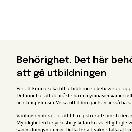
Behörighet. Det här beh
att gå utbildningen
För att kunna söka till utbildningen behöver du up
Det innebär att du måste ha en gymnasieexamen ell
och kompetenser. Vissa utbildningar kan också ha s
Vänligen notera: För att bli registrerad som studer
Myndigheten för yrkeshögskolan krävs ett giltigt 
samordningsnummer. Detta för att säkerställa att vi