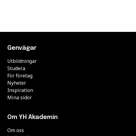
Genvägar
Utbildningar
Studera
För företag
Nyheter
Inspiration
Mina sidor
Om YH Akademin
Om oss