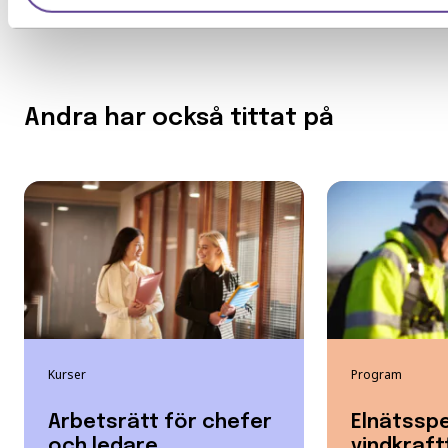
Andra har också tittat på
Kurser
Program
Arbetsrätt för chefer
Elnätsspe
och ledare
vindkraft