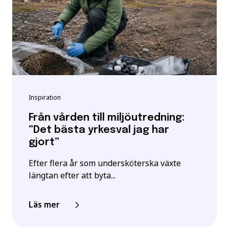
Inspiration
Från vården till miljöutredning:
”Det bästa yrkesval jag har
gjort”
Efter flera år som undersköterska växte
längtan efter att byta...
Läs mer