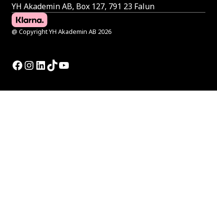
YH Akademin AB, Box 127, 791 23 Falun
@ Copyright YH Akademin AB 2026
Facebook
Instagram
LinkedIn
TikTok
YouTube