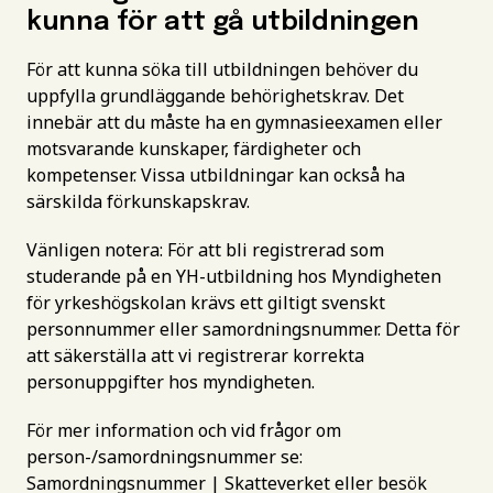
kunna för att gå utbildningen
För att kunna söka till utbildningen behöver du
uppfylla grundläggande behörighetskrav. Det
innebär att du måste ha en gymnasieexamen eller
motsvarande kunskaper, färdigheter och
kompetenser. Vissa utbildningar kan också ha
särskilda förkunskapskrav.
Vänligen notera: För att bli registrerad som
studerande på en YH-utbildning hos Myndigheten
för yrkeshögskolan krävs ett giltigt svenskt
personnummer eller samordningsnummer. Detta för
att säkerställa att vi registrerar korrekta
personuppgifter hos myndigheten.
För mer information och vid frågor om
person-/samordningsnummer se:
Samordningsnummer | Skatteverket
eller besök