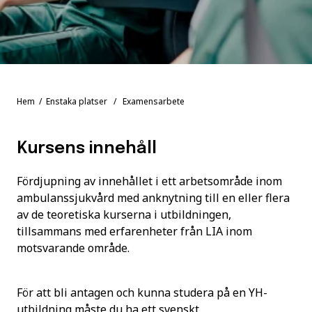
Hem
/
Enstaka platser
/ Examensarbete
Kursens innehåll
Fördjupning av innehållet i ett arbetsområde inom
ambulanssjukvård med anknytning till en eller flera
av de teoretiska kurserna i utbildningen,
tillsammans med erfarenheter från LIA inom
motsvarande område.
För att bli antagen och kunna studera på en YH-
utbildning måste du ha ett svenskt