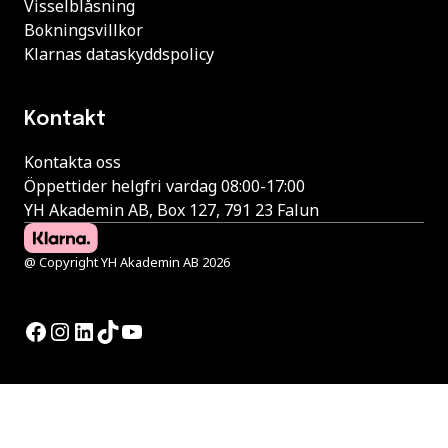
Visselblåsning
Bokningsvillkor
Klarnas dataskyddspolicy
Kontakt
Kontakta oss
Öppettider helgfri vardag 08:00-17:00
YH Akademin AB, Box 127, 791 23 Falun
@ Copyright YH Akademin AB 2026
Facebook
Instagram
LinkedIn
TikTok
YouTube