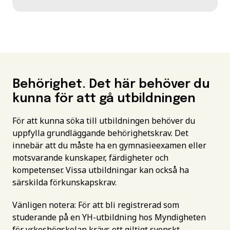
Behörighet. Det här behöver du
kunna för att gå utbildningen
För att kunna söka till utbildningen behöver du
uppfylla grundläggande behörighetskrav. Det
innebär att du måste ha en gymnasieexamen eller
motsvarande kunskaper, färdigheter och
kompetenser. Vissa utbildningar kan också ha
särskilda förkunskapskrav.
Vänligen notera: För att bli registrerad som
studerande på en YH-utbildning hos Myndigheten
för yrkeshögskolan krävs ett giltigt svenskt