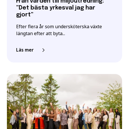
Från vården till miljöutredning:
”Det bästa yrkesval jag har
gjort”
Efter flera år som undersköterska växte
längtan efter att byta...
Läs mer