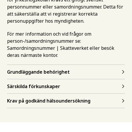
personnummer eller samordningsnummer. Detta för
att säkerställa att vi registrerar korrekta
personuppgifter hos myndigheten.
För mer information och vid frågor om
person-/samordningsnummer se:
Samordningsnummer | Skatteverket
eller besök
deras närmaste kontor.
Grundläggande behörighet
Särskilda förkunskaper
Krav på godkänd hälsoundersökning