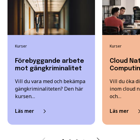
Kurser
Kurser
Förebyggande arbete
Cloud Nat
mot gängkriminalitet
Computi
Vill du vara med och bekämpa
Vill du öka 
gängkriminaliteten? Den här
inom cloud n
kursen…
och…
Läs mer
Läs mer