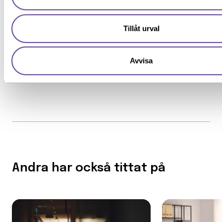
uppgifter enligt
samtyckesavtalet
som jag har läst och förståt
Särskilda förkunskaper
Se alla inlägg
Tillåt urval
Krav på godkänd hälsoundersökning
Avvisa
Andra har också tittat på