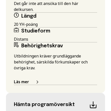
Det går inte att ansöka till den här
delkursen.
Längd
20 YH-poäng
Studieform
Distans
Behörighetskrav
Utbildningen kräver grundläggande
behörighet, särskilda förkunskaper och
övriga krav.
Läs mer
Hämta programöversikt