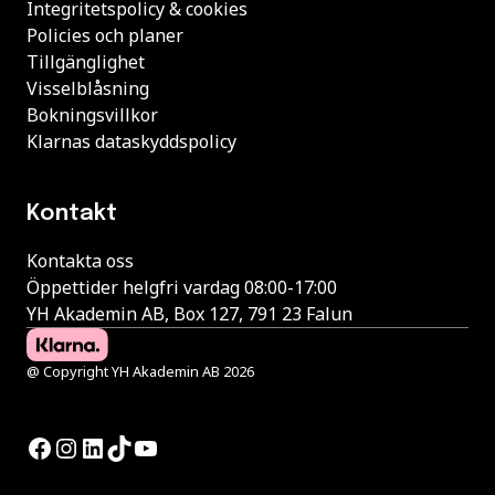
Integritetspolicy & cookies
Policies och planer
Tillgänglighet
Visselblåsning
Bokningsvillkor
Klarnas dataskyddspolicy
Kontakt
Kontakta oss
Öppettider helgfri vardag 08:00-17:00
YH Akademin AB, Box 127, 791 23 Falun
@ Copyright YH Akademin AB 2026
Facebook
Instagram
LinkedIn
TikTok
YouTube