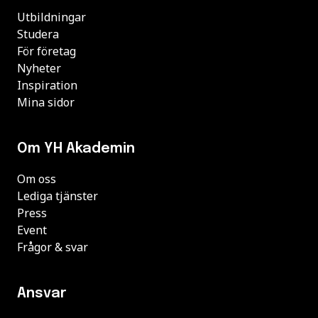
Utbildningar
Studera
För företag
Nyheter
Inspiration
Mina sidor
Om YH Akademin
Om oss
Lediga tjänster
Press
Event
Frågor & svar
Ansvar