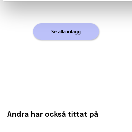
Se alla inlägg
Andra har också tittat på