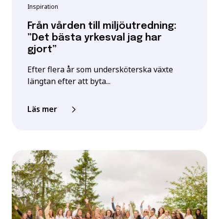
Inspiration
Från vården till miljöutredning:
”Det bästa yrkesval jag har
gjort”
Efter flera år som undersköterska växte
längtan efter att byta...
Läs mer