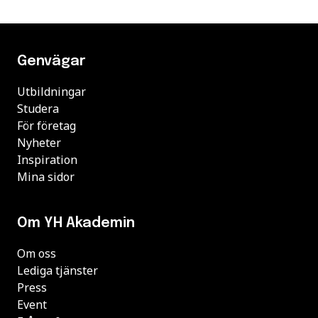
Genvägar
Utbildningar
Studera
För företag
Nyheter
Inspiration
Mina sidor
Om YH Akademin
Om oss
Lediga tjänster
Press
Event