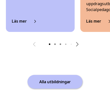
uppdragsutbi
Socialpedag
Läs mer
Läs mer
Alla utbildningar