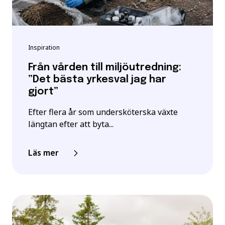
Inspiration
Från vården till miljöutredning:
”Det bästa yrkesval jag har
gjort”
Efter flera år som undersköterska växte
längtan efter att byta...
Läs mer