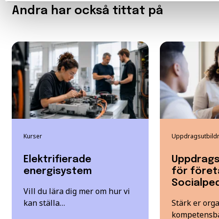
Andra har också tittat på
Kurser
Uppdragsutbild
Elektrifierade
Uppdrags
energisystem
för föret
Socialpe
Vill du lära dig mer om hur vi
kan ställa…
Stärk er org
kompetensba