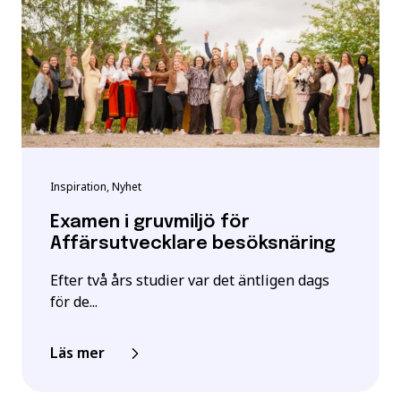
Inspiration, Nyhet
Examen i gruvmiljö för
Affärsutvecklare besöksnäring
Efter två års studier var det äntligen dags
för de...
Läs mer