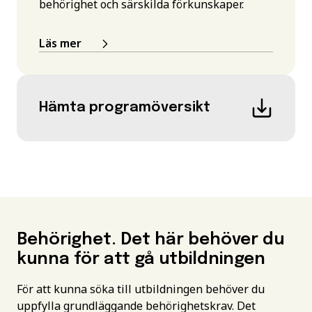
behörighet och särskilda förkunskaper.
Läs mer
Hämta programöversikt
Behörighet. Det här behöver du
kunna för att gå utbildningen
För att kunna söka till utbildningen behöver du
uppfylla grundläggande behörighetskrav. Det