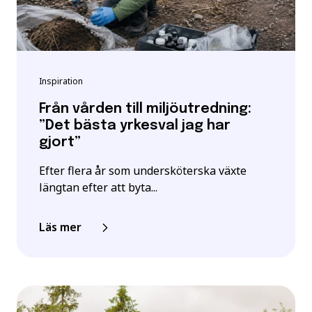
Inspiration
Från vården till miljöutredning:
”Det bästa yrkesval jag har
gjort”
Efter flera år som undersköterska växte
längtan efter att byta...
Läs mer