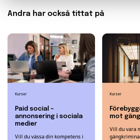
Andra har också tittat på
Kurser
Kurser
Paid social –
Förebygg
annonsering i sociala
mot gängk
medier
Vill du vara
Vill du vässa din kompetens i
gängkriminal