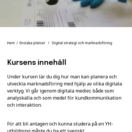
Hem
/
Enstaka platser
/ Digital strategi och marknadsföring
Kursens innehåll
Under kursen lär du dig hur man kan planera och
utveckla marknadsföring med hjälp av olika digitala
verktyg. Vi går igenom digitala medier, både som
analyskälla och som medel för kundkommunikation
och interaktion.
För att bli antagen och kunna studera på en YH-
utbildning måste du ha ett svenskt