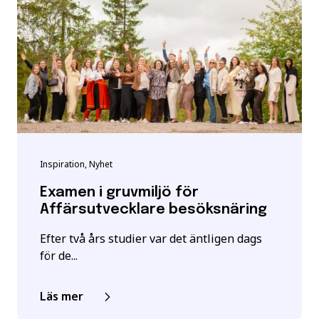
Inspiration, Nyhet
Examen i gruvmiljö för
Affärsutvecklare besöksnäring
Efter två års studier var det äntligen dags
för de...
Läs mer