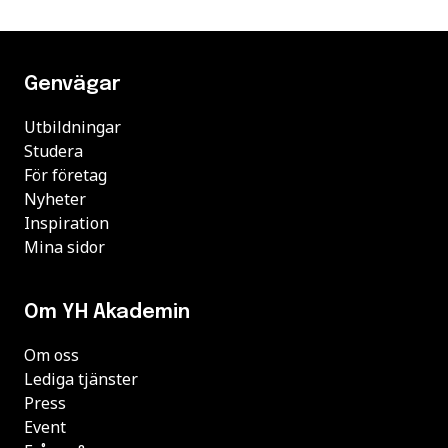
Genvägar
Utbildningar
Studera
För företag
Nyheter
Inspiration
Mina sidor
Om YH Akademin
Om oss
Lediga tjänster
Press
Event