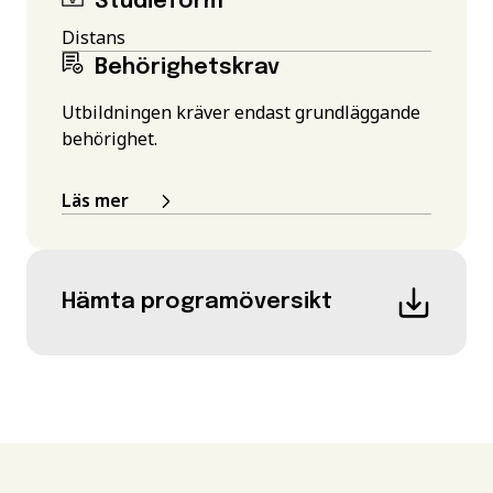
Studieform
Distans
Behörighetskrav
Utbildningen kräver endast grundläggande
behörighet.
Läs mer
Hämta programöversikt