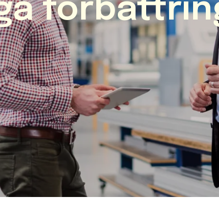
ga förbättrin