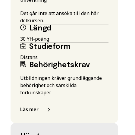
Det går inte att ansöka till den här
delkursen.
Längd
30 YH-poäng
Studieform
Distans
Behörighetskrav
Utbildningen kräver grundläggande
behörighet och särskilda
förkunskaper.
Läs mer