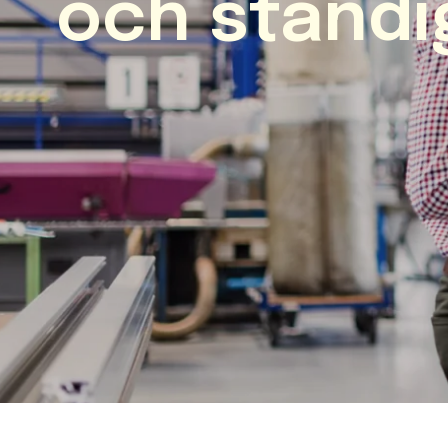
och ständi