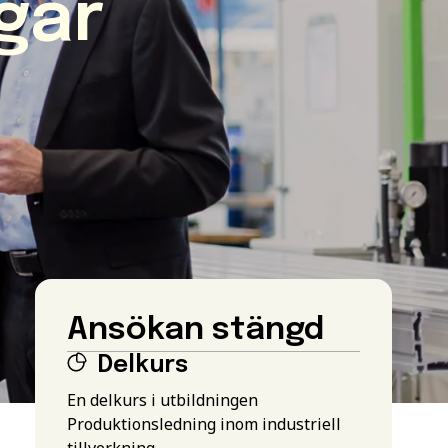
gar
Ansökan stängd
Delkurs
En delkurs i utbildningen
Produktionsledning inom industriell
tillverkning