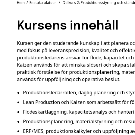
Hem
/
Enstaka platser
/ Delkurs 2: Produktionsstyrning och ständi
Kursens innehåll
Kursen ger den studerande kunskap i att planera oc
med fokus på leveransprecision, kvalitet och effekt
produktionsledarens ansvar för flöde, kapacitet oc
Kaizen används för att minska slöseri och skapa sta
praktisk förståelse för produktionsplanering, mate
används för uppföljning och operativa beslut.
Produktionsledarrollen, daglig planering och sty
Lean Production och Kaizen som arbetssätt för fö
Flödeskartläggning, kapacitetsanalys och hanteri
Produktionsplanering, materialstyrning och res
ERP/MES, produktionskalkyler och uppföljning av