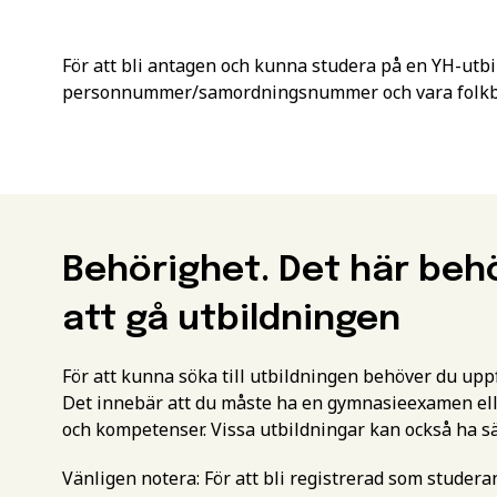
För att bli antagen och kunna studera på en YH-utbi
personnummer/samordningsnummer och vara folkbok
Behörighet. Det här beh
att gå utbildningen
För att kunna söka till utbildningen behöver du up
Det innebär att du måste ha en gymnasieexamen ell
och kompetenser. Vissa utbildningar kan också ha s
Vänligen notera: För att bli registrerad som studer