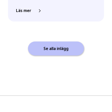
Läs mer
Se alla inlägg