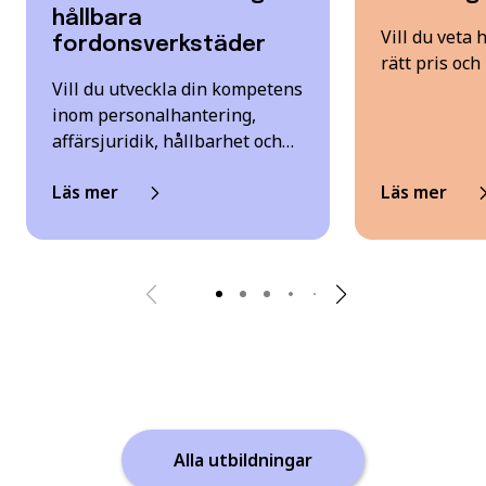
hållbara
Vill du veta 
fordonsverkstäder
rätt pris oc
Vill du utveckla din kompetens
inom personalhantering,
affärsjuridik, hållbarhet och…
Läs mer
Läs mer
Alla utbildningar