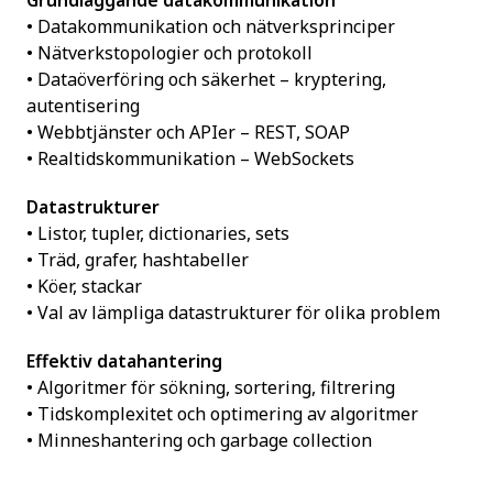
Grundläggande datakommunikation
• Datakommunikation och nätverksprinciper
• Nätverkstopologier och protokoll
• Dataöverföring och säkerhet – kryptering,
autentisering
• Webbtjänster och APIer – REST, SOAP
• Realtidskommunikation – WebSockets
Datastrukturer
• Listor, tupler, dictionaries, sets
• Träd, grafer, hashtabeller
• Köer, stackar
• Val av lämpliga datastrukturer för olika problem
Effektiv datahantering
• Algoritmer för sökning, sortering, filtrering
• Tidskomplexitet och optimering av algoritmer
• Minneshantering och garbage collection