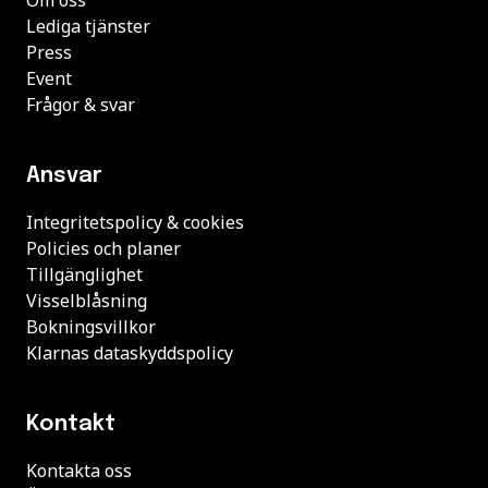
Lediga tjänster
Press
Event
Frågor & svar
Ansvar
Integritetspolicy & cookies
Policies och planer
Tillgänglighet
Visselblåsning
Bokningsvillkor
Klarnas dataskyddspolicy
Kontakt
Kontakta oss