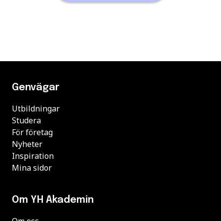
Genvägar
Utbildningar
Studera
För företag
Nyheter
Inspiration
Mina sidor
Om YH Akademin
Om oss