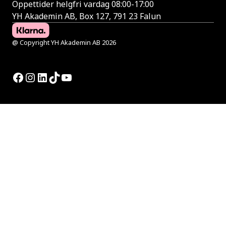
Öppettider helgfri vardag 08:00-17:00
YH Akademin AB, Box 127, 791 23 Falun
@ Copyright YH Akademin AB 2026
Facebook
Instagram
LinkedIn
TikTok
YouTube