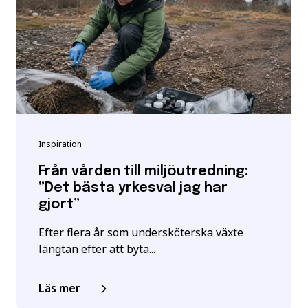
Inspiration
Från vården till miljöutredning:
”Det bästa yrkesval jag har
gjort”
Efter flera år som undersköterska växte
längtan efter att byta...
Läs mer