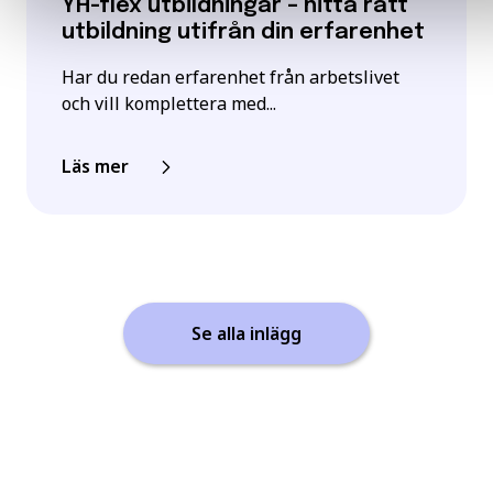
YH-flex utbildningar – hitta rätt
utbildning utifrån din erfarenhet
Har du redan erfarenhet från arbetslivet
och vill komplettera med...
Läs mer
Se alla inlägg