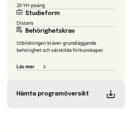
20 YH-poäng
Studieform
Distans
Behörighetskrav
Utbildningen kräver grundläggande
behörighet och särskilda förkunskaper.
Läs mer
Hämta programöversikt