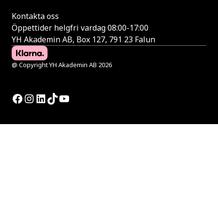
Kontakta oss
Öppettider helgfri vardag 08:00-17:00
YH Akademin AB, Box 127, 791 23 Falun
@ Copyright YH Akademin AB 2026
Facebook
Instagram
LinkedIn
TikTok
YouTube