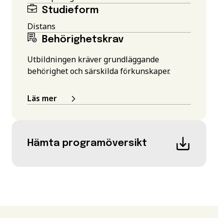
Studieform
Distans
Behörighetskrav
Utbildningen kräver grundläggande
behörighet och särskilda förkunskaper.
Läs mer
Hämta programöversikt