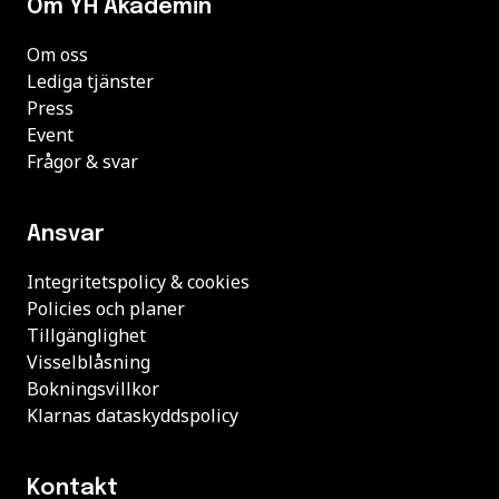
Om YH Akademin
Om oss
Lediga tjänster
Press
Event
Frågor & svar
Ansvar
Integritetspolicy & cookies
Policies och planer
Tillgänglighet
Visselblåsning
Bokningsvillkor
Klarnas dataskyddspolicy
Kontakt