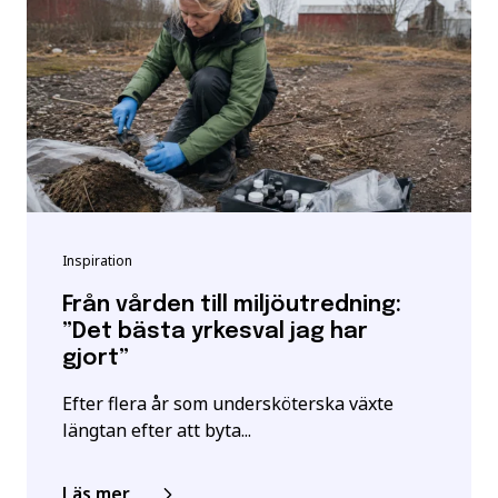
Inspiration
Från vården till miljöutredning:
”Det bästa yrkesval jag har
gjort”
Efter flera år som undersköterska växte
längtan efter att byta...
Läs mer