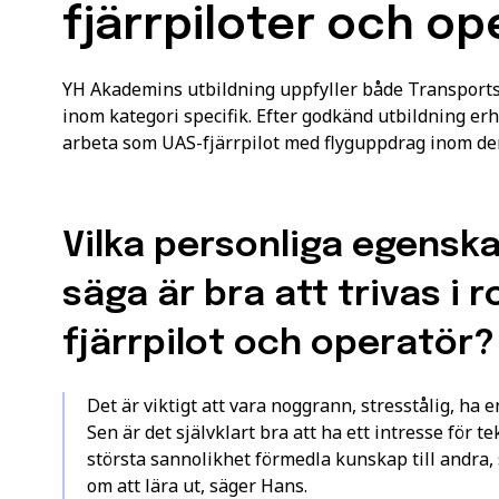
fjärrpiloter och op
YH Akademins utbildning uppfyller både Transportst
inom kategori specifik. Efter godkänd utbildning er
arbeta som UAS-fjärrpilot med flyguppdrag inom den
Vilka personliga egenska
säga är bra att trivas i 
fjärrpilot och operatör
Det är viktigt att vara noggrann, stresstålig, ha
Sen är det självklart bra att ha ett intresse för t
största sannolikhet förmedla kunskap till andra, s
om att lära ut, säger Hans.