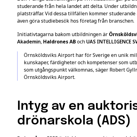
studerande från hela landet att delta. Under utbildn
platsträffar. Vid dessa tillfällen kommer studerande
även göra studiebesök hos företag från branschen.
Initiativtagarna bakom utbildningen är
Örnsköldsvi
Akademin
,
Haldrones AB
och
UAS INTELLIGENCE S
Örnsköldsviks Airport har för Sverige en unik mil
kunskaper, färdigheter och kompetenser som utb
som utgångspunkt välkomnas, säger Robert Gyllro
Örnsköldsviks Airport.
Intyg av en auktori
drönarskola (ADS)