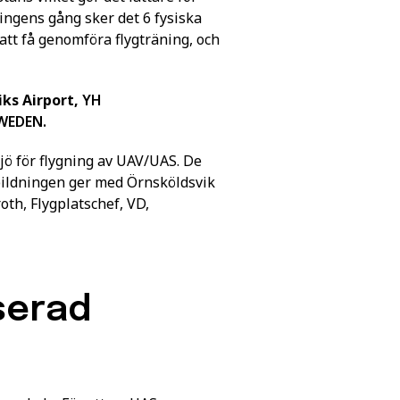
ingens gång sker det 6 fysiska
 att få genomföra flygträning, och
ks Airport,
YH
WEDEN.
jö för flygning av UAV/UAS. De
ildningen ger med Örnsköldsvik
th, Flygplatschef, VD,
serad