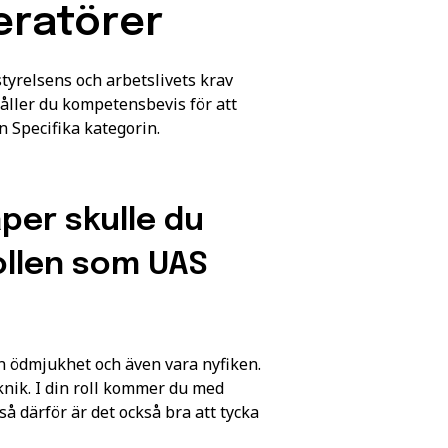
eratörer
yrelsens och arbetslivets krav
håller du kompetensbevis för att
 Specifika kategorin.
per skulle du
rollen som UAS
?
 en ödmjukhet och även vara nyfiken.
eknik. I din roll kommer du med
å därför är det också bra att tycka