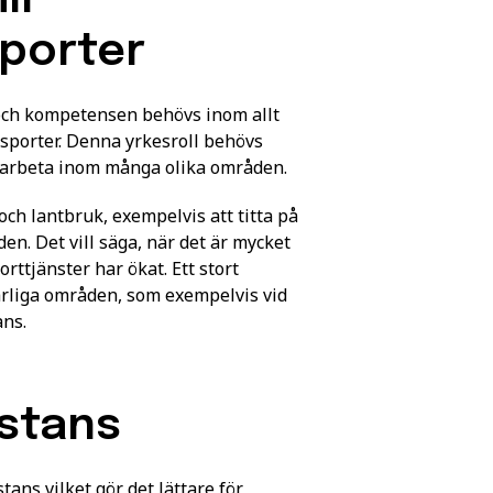
sporter
och kompetensen behövs inom allt
nsporter. Denna yrkesroll behövs
u arbeta inom många olika områden.
ch lantbruk, exempelvis att titta på
en. Det vill säga, när det är mycket
ttjänster har ökat. Ett stort
rliga områden, som exempelvis vid
ans.
istans
ans vilket gör det lättare för