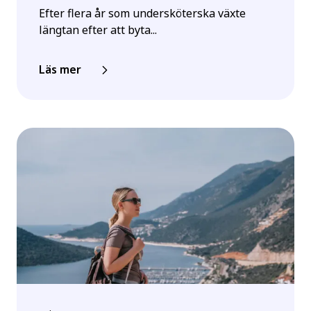
Efter flera år som undersköterska växte
längtan efter att byta...
Läs mer