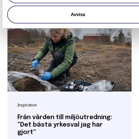
Avvisa
Inspiration
Från vården till miljöutredning:
”Det bästa yrkesval jag har
gjort”