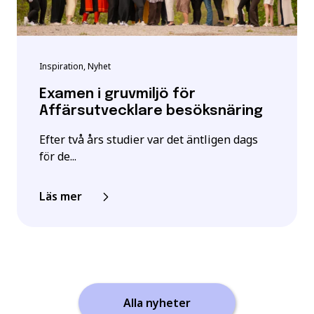
Inspiration, Nyhet
Examen i gruvmiljö för
Affärsutvecklare besöksnäring
Efter två års studier var det äntligen dags
för de...
Läs mer
Alla nyheter