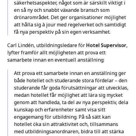
säkerhetsaspekter, något som är särskilt viktigt i
en så ny och snabbt växande bransch som
drönarområdet. Det ger organisationer möjlighet
att hålla sig à jour med regelverket och samtidigt
få nya perspektiv på sin egen verksamhet.
Carl Lindén, utbildningsledare för
Hotel Supervisor
,
lyfter framför allt möjligheten att prova ett
samarbete innan en eventuell anställning:
Att prova ett samarbete innan en anställning ger
både hotellet och studerande stora fördelar – den
studerande får goda förutsättningar att utvecklas,
medan hotellet får möjlighet att lära sig mycket
genom att handleda, ta del av nya perspektiv, dela
kunskap och erfarenheter samt visa sitt
engagemang för utbildning. På så sätt kan
hotellet öka sin attraktivitet och, tillsammans
med utbildningsanordnaren, bidra till att stärka