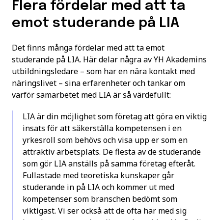
Flera fördelar med att ta
emot studerande på LIA
Det finns många fördelar med att ta emot
studerande på LIA. Här delar några av YH Akademins
utbildningsledare – som har en nära kontakt med
näringslivet – sina erfarenheter och tankar om
varför samarbetet med LIA är så värdefullt:
LIA är din möjlighet som företag att göra en viktig
insats för att säkerställa kompetensen i en
yrkesroll som behövs och visa upp er som en
attraktiv arbetsplats. De flesta av de studerande
som gör LIA anställs på samma företag efteråt.
Fullastade med teoretiska kunskaper går
studerande in på LIA och kommer ut med
kompetenser som branschen bedömt som
viktigast. Vi ser också att de ofta har med sig