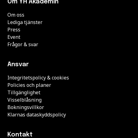
Om YH Akademin
Om oss
Lediga tjänster
Press
Event
Frågor & svar
Ansvar
Integritetspolicy & cookies
Policies och planer
Tillgänglighet
Visselblåsning
Bokningsvillkor
Klarnas dataskyddspolicy
Kontakt