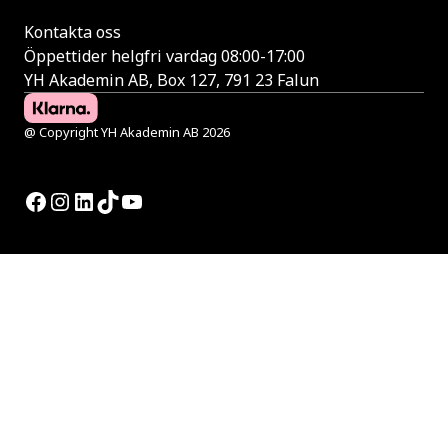
Kontakta oss
Öppettider helgfri vardag 08:00-17:00
YH Akademin AB, Box 127, 791 23 Falun
@ Copyright YH Akademin AB 2026
Facebook
Instagram
LinkedIn
TikTok
YouTube